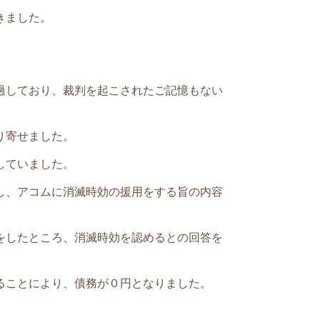
きました。
過しており、
裁判を起こされたご記憶もない
り寄せました。
していました。
し、アコムに消滅時効の援用をする旨の内容
をしたところ、消滅時効を認めるとの回答を
ることにより、債務が０円となりました。