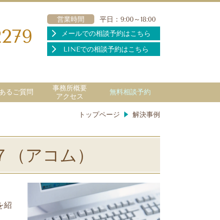
営業時間
平日：9:00～18:00
2279
メールでの相談予約はこちら
LINEでの相談予約はこちら
事務所概要
あるご質問
無料相談予約
アクセス
トップページ
解決事例
７（アコム）
を紹