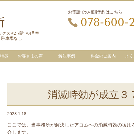
お電話での相談予約はこちら
所
078-600-
クスK2 7階 701号室
 駐車場なし
特徴
お客さまの声
解決事例
料金のご案内
よく
消滅時効が成立３
2023.1.18
ここでは、当事務所が解決したアコムへの消滅時効の援用
介します。