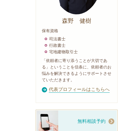
森野 健樹
保有資格
司法書士
行政書士
宅地建物取引士
「依頼者に寄り添うことが大切であ
る」ということを信条に、依頼者のお
悩みを解決できるようにサポートさせ
ていただきます。
代表プロフィールはこちらへ
無料相談予約