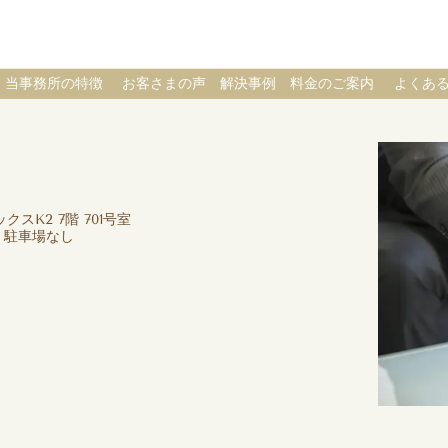
当事務所の特徴
お客さまの声
解決事例
料金のご案内
よくあ
クスK2 7階 701号室
 駐車場なし