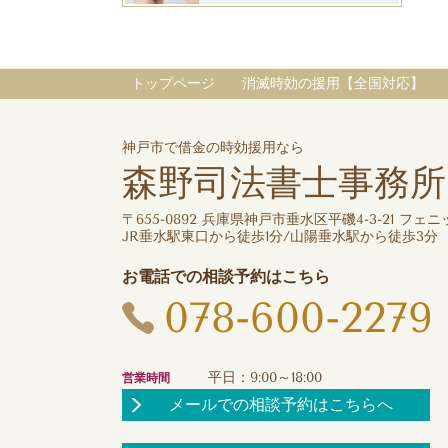
トップページ
消滅時効の援用【全国対応】
神戸市で借金の時効援用なら
森野司法書士事務所
〒655-0892 兵庫県神戸市垂水区平磯4-3-21 フェニッ
JR垂水駅東口から徒歩1分/山陽垂水駅から徒歩3分
お電話での相談予約はこちら
078-600-2279
平日：9:00～18:00
営業時間
メールでの相談予約はこちらへ