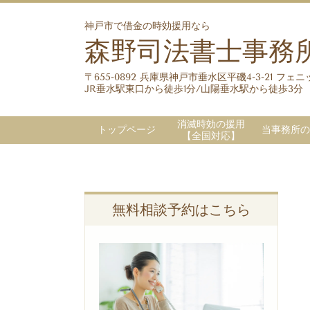
神戸市で借金の時効援用なら
森野司法書士事務
〒655-0892 兵庫県神戸市垂水区平磯4-3-21 フェニッ
JR垂水駅東口から徒歩1分/山陽垂水駅から徒歩3分
消滅時効の援用
トップページ
当事務所の
【全国対応】
無料相談予約はこちら