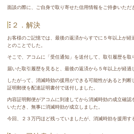
面談の際に、ご自身で取り寄せた信用情報をご持参いただ
２．解決
お客様のご記憶では、最後の返済からすでに５年以上が経
とのことでした。
そこで、アコムに「受任通知」を送付して、取引履歴を取
届いた取引履歴を見ると、最後の返済から５年以上が経過
したがって、消滅時効の援用ができる可能性があると判断
証明郵便を配達証明書付で送付しました。
内容証明郵便がアコムに到達してから消滅時効の成立確認
いただき、無事に消滅時効が成立しました。
今回、２３万円ほど残っていましたが
、消滅時効を援用す