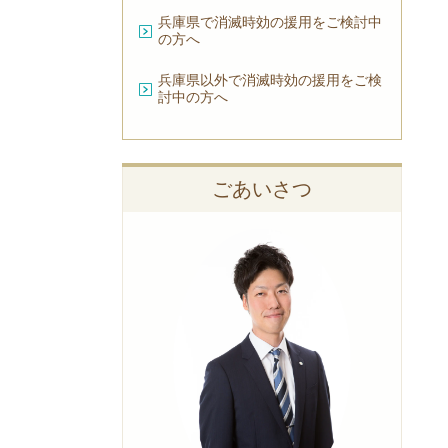
兵庫県で消滅時効の援用をご検討中
の方へ
兵庫県以外で消滅時効の援用をご検
討中の方へ
ごあいさつ