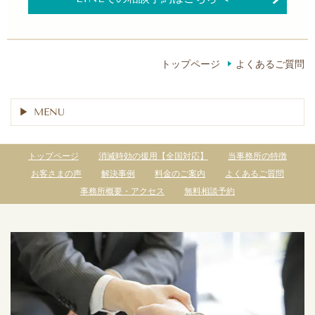
トップページ
よくあるご質問
MENU
トップページ
消滅時効の援用【全国対応】
当事務所の特徴
お客さまの声
解決事例
料金のご案内
よくあるご質問
事務所概要・アクセス
無料相談予約