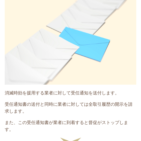
消滅時効を援用する業者に対して受任通知を送付します。
受任通知書の送付と同時に業者に対しては全取引履歴の開示を請
求します。
また、この受任通知書が
業者に到着すると督促がストップしま
す。