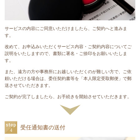
サービスの内容にご同意いただけましたら、ご契約へと進みま
す。
改めて、お申込みいただくサービス内容・ご契約内容についてご
説明をいたしますので、書類に署名・ご捺印をお願いいたしま
す。
また、遠方の方や事務所にお越しいただくのが難しい方で、ご依
頼いただける場合は、委任契約書等を「本人限定受取郵便」で郵
送させていただきます。
ご契約が完了しましたら、お手続きを開始させていただきます。
受任通知書の送付