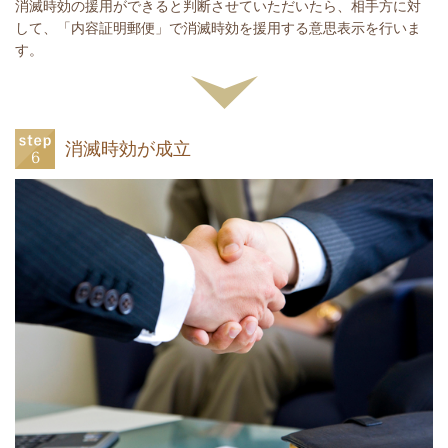
消滅時効の援用ができると判断させていただいたら、相手方に対
して、「内容証明郵便」で消滅時効を援用する意思表示を行いま
す。
消滅時効が成立