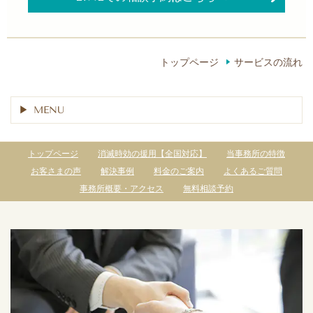
トップページ
サービスの流れ
MENU
トップページ
消滅時効の援用【全国対応】
当事務所の特徴
お客さまの声
解決事例
料金のご案内
よくあるご質問
事務所概要・アクセス
無料相談予約