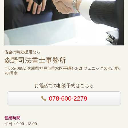
借金の時効援用なら
森野司法書士事務所
〒655-0892 兵庫県神戸市垂水区平磯4-3-21 フェニックスK2 7階
701号室
お電話での相談予約はこちら
078-600-2279
営業時間
平日：9:00～18:00