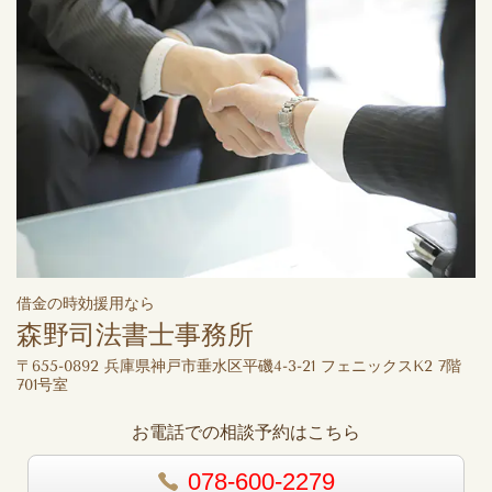
借金の時効援用なら
森野司法書士事務所
〒655-0892 兵庫県神戸市垂水区平磯4-3-21 フェニックスK2 7階
701号室
お電話での相談予約はこちら
078-600-2279