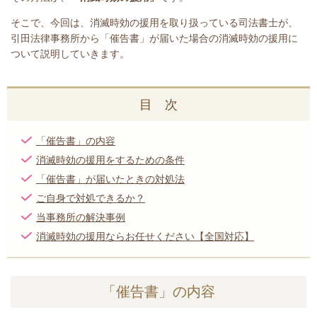
そこで、今回は、消滅時効の援用を取り扱っている司法書士が、
引田法律事務所
から「催告書」が届いた場合の消滅時効の援用に
ついて説明していきます。
目 次
「催告書」の内容
消滅時効の援用をするための条件
「催告書」が届いたときの対処法
ご自身で対処できるか？
当事務所の解決事例
消滅時効の援用ならお任せください【全国対応】
「催告書」の内容