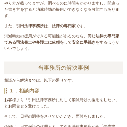
やり方が載ってますが、調べるのに時間もかかりますし、間違っ
た書き方をすると消滅時効の援用ができなくなる可能性もありま
す。
また、
引田法律事務所は、法律の専門家
です。
消滅時効の援用ができる可能性があるのなら、
同じ法律の専門家
である司法書士や弁護士に依頼をして安全に手続き
をするほうが
いいでしょう。
当事務所の解決事例
相談から解決までは、以下の通りです。
１．相談内容
お客様より「引田法律事務所に対して消滅時効の援用をしたい」
とお問合せを受けました。
そして、日程の調整をさせていただき、面談をしました。
今回は、日本保証の代理人として引田法律事務所から「催告書」