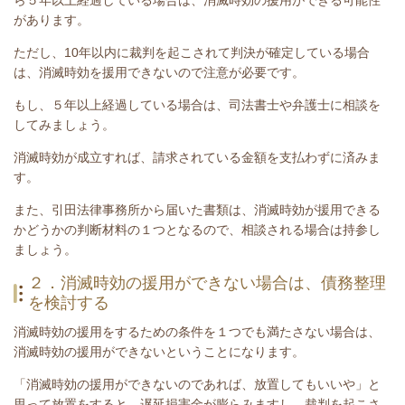
があります。
ただし、10年以内に裁判を起こされて判決が確定している場合
は、消滅時効を援用できないので注意が必要です。
もし、５年以上経過している場合は、司法書士や弁護士に相談を
してみましょう。
消滅時効が成立すれば、請求されている金額を支払わずに済みま
す。
また、引田法律事務所から届いた書類は、消滅時効が援用できる
かどうかの判断材料の１つとなるので、相談される場合は持参し
ましょう。
２．消滅時効の援用ができない場合は、債務整理
を検討する
消滅時効の援用をするための条件を１つでも満たさない場合は、
消滅時効の援用ができないということになります。
「消滅時効の援用ができないのであれば、放置してもいいや」と
思って放置をすると、遅延損害金が膨らみますし、裁判を起こさ