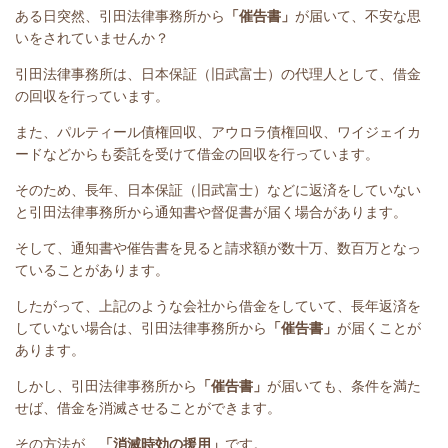
ある日突然、引田法律事務所から
「催告書」
が届いて、不安な思
いをされていませんか？
引田法律事務所は、日本保証（旧武富士）の代理人として、借金
の回収を行っています。
また、パルティール債権回収、アウロラ債権回収、ワイジェイカ
ードなどからも委託を受けて借金の回収を行っています。
そのため、長年、日本保証（旧武富士）などに返済をしていない
と引田法律事務所から通知書や督促書が届く場合があります。
そして、通知書や催告書を見ると請求額が数十万、数百万となっ
ていることがあります。
したがって、上記のような会社から借金をしていて、長年返済を
していない場合は、引田法律事務所から
「催告書」
が届くことが
あります。
しかし、引田法律事務所から
「催告書」
が届いても、条件を満た
せば、借金を消滅させることができます。
その方法が、
「消滅時効の援用」
です。