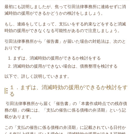
最初にも説明しましたが、焦って引田法律事務所に連絡せずに消
滅時効の援用ができるかどうかの検討をしましょう。
もし、連絡をしてしまって、支払いをする約束などをすると消滅
時効の援用ができなくなる可能性があるので注意しましょう。
引田法律事務所
から「催告書
」が届いた場合の対処法は、次のと
おりです。
まずは、消滅時効の援用ができるか検討をする
消滅時効の援用ができない場合は、債務整理を検討する
​以下で、詳しく説明していきます。
１．まずは、消滅時効の援用ができるか検討をす
る
引田法律事務所から届く「催告書」の「本書作成時点での残存債
務の額」の欄には、「支払の催告に係る債権の弁済期」という記
載があります。
この「支払の催告に係る債権の弁済期」に記載されている日付か
ら５年以上経過している場合は、消滅時効の援用ができる可能性