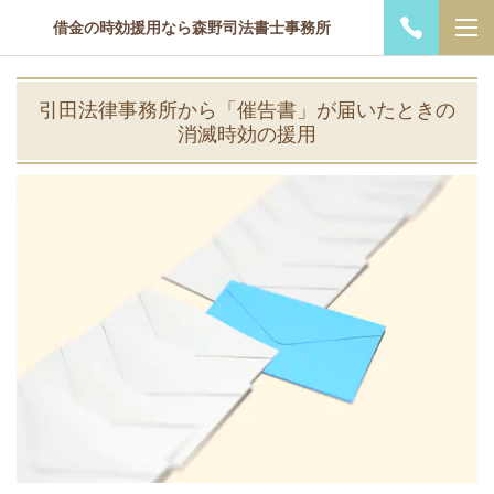
借金の時効援用なら森野司法書士事務所
引田法律事務所から「催告書」が届いたときの
消滅時効の援用