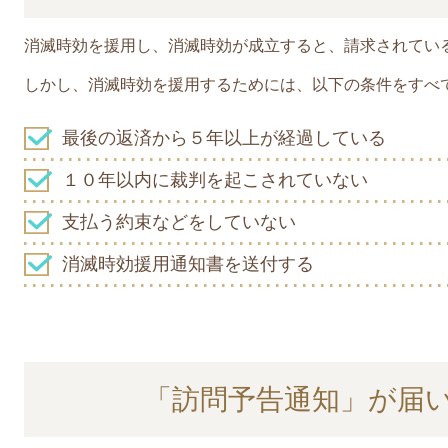
消滅時効を援用し、消滅時効が成立すると、請求されてい
しかし、消滅時効を援用するためには、以下の条件をすべ
最後の返済から５年以上が経過している
１０年以内に裁判を起こされていない
支払う約束などをしていない
消滅時効援用通知書を送付する
「訪問予告通知」が届