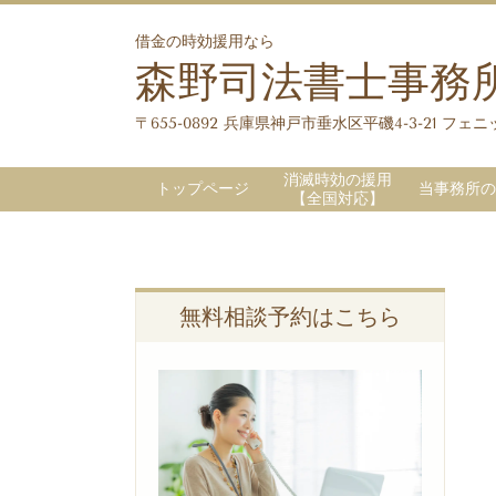
借金の時効援用なら
森野司法書士事務
〒655-0892 兵庫県神戸市垂水区平磯4-3-21 フェニッ
消滅時効の援用
トップページ
当事務所の
【全国対応】
無料相談予約はこちら