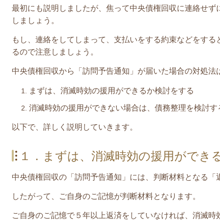
最初にも説明しましたが、焦って中央債権回収に連絡せず
しましょう。
もし、連絡をしてしまって、支払いをする約束などをする
るので注意しましょう。
中央債権回収
から「訪問予告通知」が届いた場合の対処法
まずは、消滅時効の援用ができるか検討をする
消滅時効の援用ができない場合は、債務整理を検討す
​以下で、詳しく説明していきます。
１．まずは、消滅時効の援用ができ
中央債権回収の「訪問予告通知」には、判断材料となる「
したがって、ご自身のご記憶が判断材料となります。
ご自身のご記憶で５年以上返済をしていなければ、消滅時