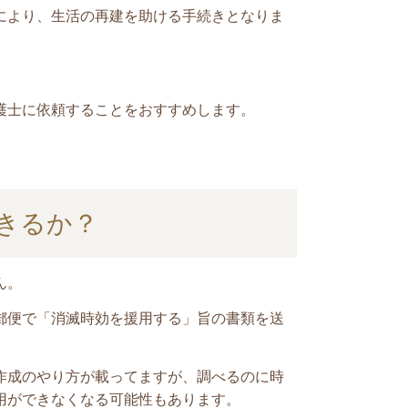
により、生活の再建を助ける手続き
となりま
護士に依頼することをおすすめします。
きるか？
ん。
郵便で「消滅時効を援用する」旨の書類を送
作成のやり方が載ってますが、調べるのに時
用ができなくなる可能性もあります。