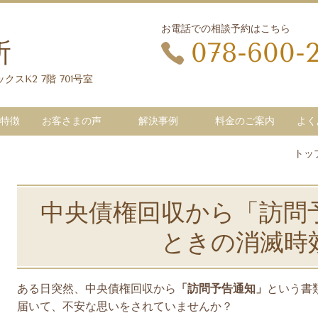
お電話での相談予約はこちら
所
078-600-
クスK2 7階 701号室
特徴
お客さまの声
解決事例
料金のご案内
よく
トッ
中央債権回収から「訪問
ときの消滅時
ある日突然、中央債権回収から
「訪問予告通知」
という書
届いて、不安な思いをされていませんか？