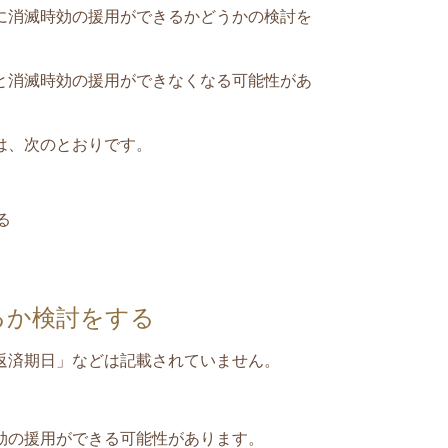
に消滅時効の援用ができるかどうかの検討を
と消滅時効の援用ができなくなる可能性があ
は、次のとおりです。
る
るか検討をする
返済期日」などは記載されていません。
効の援用ができる可能性があります。