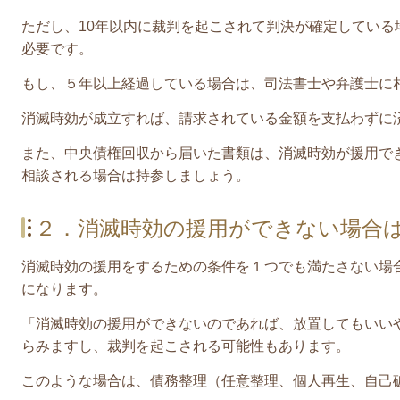
ただし、
10年以内に裁判を起こされて判決が確定している
必要です。
もし、５年以上経過している場合は、司法書士や弁護士に
消滅時効が成立すれば、請求されている金額を支払わずに
また、中央債権回収から届いた書類は、消滅時効が援用で
相談される場合は持参しましょう。
２．消滅時効の援用ができない場合
消滅時効の援用をするための条件を１つでも満たさない場
になります。
「消滅時効の援用ができないのであれば、放置してもいい
らみますし、裁判を起こされる可能性もあります。
このような場合は、債務整理（任意整理、個人再生、自己