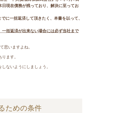
本日現在債務が残っており、解決に至ってお
までに一括返済して頂きたく、本書を以って、
、一括返済が出来ない場合には必ず当社まで
て思いますよね。
あります。
をしないようにしましょう。
。
るための条件