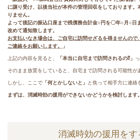
に譲り受け、以後当社が本件の管理回収をしております。
りません。
よって後記の振込口座まで残債務合計金○円を〇年○月○日
改めて通知致します。
お支払いなき場合は、ご自宅に訪問せざるを得ませんので
ご連絡をお願いします。
」
上記の内容を見ると、
「本当に自宅まで訪問されるの⁉」
っ
そのまま放置をしていると、自宅まで訪問される可能性が
しかし、ここで
「何とかしないと」
と焦って相手方に連絡
まずは、消滅時効の援用ができないかどうかを検討します
消滅時効の援用をす