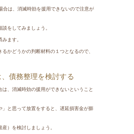
場合は、消滅時効を援用できない
ので注意が
相談をしてみましょう。
済みます。
きるかどうかの判断材料の１つとなるので、
は、債務整理を検討する
合は、消滅時効の援用ができないということ
や」と思って放置をすると、遅延損害金が膨
破産）を検討しましょう。