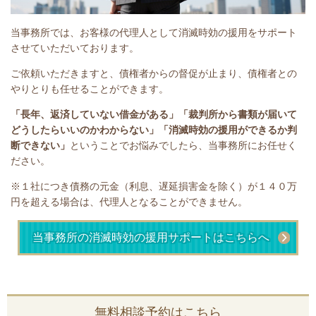
当事務所では、お客様の代理人として消滅時効の援用をサポート
させていただいております。
ご依頼いただきますと、債権者からの督促が止まり、債権者との
やりとりも任せることができます。
「長年、返済していない借金がある」
「裁判所から書類が届いて
どうしたらいいのかわからない」「消滅時効の援用ができるか判
断できない」
ということで
お悩みでしたら、当事務所にお任せく
ださい。
※１社につき債務の元金（利息、遅延損害金を除く）が１４０万
円を超える場合は、代理人となることができません。
当事務所の消滅時効の援用サポートはこちらへ
無料相談予約はこちら