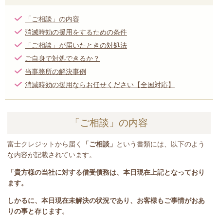
「ご相談」の内容
消滅時効の援用をするための条件
「ご相談」が届いたときの対処法
ご自身で対処できるか？
当事務所の解決事例
消滅時効の援用ならお任せください【全国対応】
「ご相談」の内容
富士クレジットから届く
「ご相談」
という書類には、
以下のよう
な内容が記載されています。
「貴方様の当社に対する借受債務は、本日現在上記となっており
ます。
しかるに、本日現在未解決の状況であり、お客様もご事情がおあ
りの事と存じます。