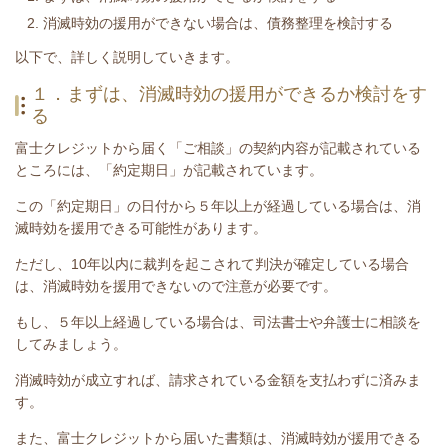
消滅時効の援用ができない場合は、債務整理を検討する
​以下で、詳しく説明していきます。
１．まずは、消滅時効の援用ができるか検討をす
る
富士クレジットから届く
「ご相談」の契約内容が記載されている
ところには、「約定期日」が記載されています。
この「約定期日」の日付から５年以上が経過している場合は、消
滅時効を援用できる可能性があります。
ただし、
10年以内に裁判を起こされて判決が確定している場合
は、消滅時効を援用できない
ので注意が必要です。
もし、５年以上経過している場合は、司法書士や弁護士に相談を
してみましょう。
消滅時効が成立すれば、請求されている金額を支払わずに済みま
す。
また、富士クレジットから届いた書類は、消滅時効が援用できる