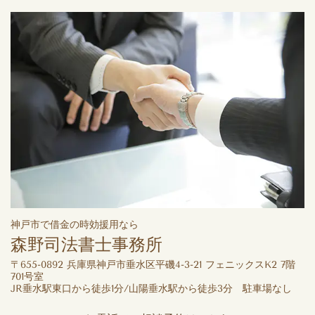
神戸市で借金の時効援用なら
森野司法書士事務所
〒655-0892 兵庫県神戸市垂水区平磯4-3-21 フェニックスK2 7階
701号室
JR垂水駅東口から徒歩1分/山陽垂水駅から徒歩3分 駐車場なし