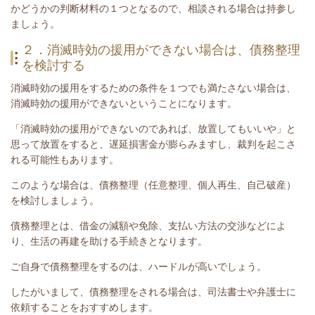
かどうかの判断材料の１つとなるので、相談される場合は持参し
ましょう。
２．消滅時効の援用ができない場合は、債務整理
を検討する
消滅時効の援用をするための条件を１つでも満たさない場合は、
消滅時効の援用ができないということになります。
「消滅時効の援用ができないのであれば、放置してもいいや」と
思って放置をすると、遅延損害金が膨らみますし、裁判を起こさ
れる可能性もあります。
このような場合は、債務整理（任意整理、個人再生、自己破産）
を検討しましょう。
債務整理とは、
借金の減額や免除、支払い方法の交渉などによ
り、生活の再建を助ける手続き
となります。
ご自身で債務整理をするのは、ハードルが高いでしょう。
したがいまして、債務整理をされる場合は、司法書士や弁護士に
依頼することをおすすめします。