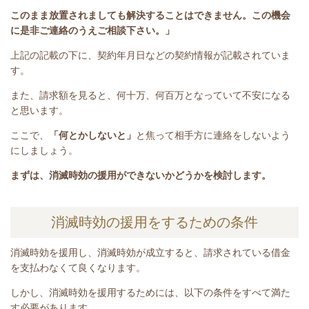
このまま放置されましても解決することはできません。この機会
に是非ご連絡のうえご相談下さい。」
上記の記載の下に、契約年月日などの契約情報が記載されていま
す。
また、請求額を見ると、何十万、何百万となっていて不安になる
と思います。
ここで、
「何とかしないと」
と焦って相手方に連絡をしないよう
にしましょう。
まずは、消滅時効の援用ができないかどうかを検討します。
消滅時効の援用をするための条件
消滅時効を援用し、消滅時効が成立すると、請求されている借金
を支払わなくて良くなります。
しかし、消滅時効を援用するためには、以下の条件をすべて満た
す必要があります。