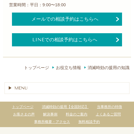
営業時間：平日：9:00〜18:00
メールでの相談予約はこちらへ
LINEでの相談予約はこちらへ
トップページ
お役立ち情報
消滅時効の援用の知識
MENU
トップページ
消滅時効の援用【全国対応】
当事務所の特徴
お客さまの声
解決事例
料金のご案内
よくあるご質問
事務所概要・アクセス
無料相談予約