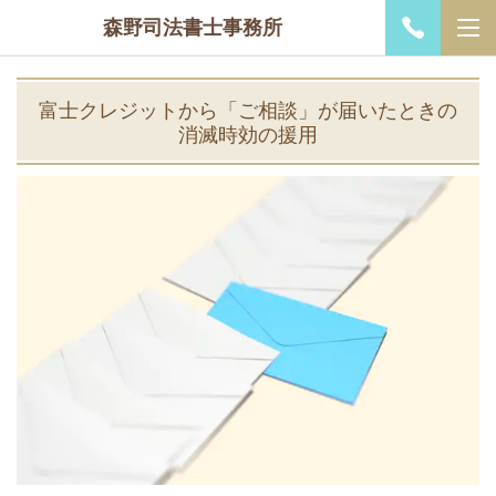
森野司法書士事務所
富士クレジットから「ご相談」が届いたときの
消滅時効の援用