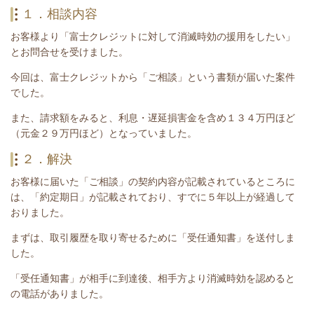
１．相談内容
お客様より「富士クレジットに対して消滅時効の援用をしたい」
とお問合せを受けました。
今回は、富士クレジットから「ご相談」という書類が届いた案件
でした。
また、請求額をみると、利息・
遅延損害金を含め１３４万円ほど
（元金２９万円ほど）
となっていました。
２．解決
お客様に届いた
「ご相談」の契約内容が記載されているところに
は、「約定期日」が記載されており、すでに５年以上が経過して
おりました。
まずは、取引履歴を取り寄せるために「受任通知書」を送付しま
した。
「受任通知書」が相手に到達後、相手方より消滅時効を認めると
の電話がありました。