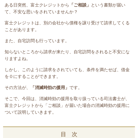
ある日突然、富士クレジットから
「ご相談」
という書類が届い
て、不安な思いをされていませんか？
富士クレジットは、別の会社から債権を譲り受けて請求してくる
ことがあります。
また、自宅訪問も行っています。
知らないところから請求が来たり、自宅訪問をされると不安にな
りますよね。
しかし、このように請求をされていても、条件を満たせば、借金
を０にすることができます。
その方法が、
「消滅時効の援用」
です。
そこで、今回は、消滅時効の援用を取り扱っている司法書士が、
富士クレジット
から「ご相談」が届いた場合の消滅時効の援用に
ついて説明していきます。
目 次