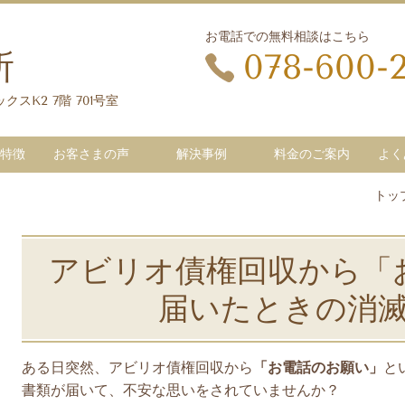
お電話での無料相談はこちら
所
078-600-
クスK2 7階 701号室
特徴
お客さまの声
解決事例
料金のご案内
よく
トッ
アビリオ債権回収から「
届いたときの消
ある日突然、アビリオ債権回収から
「お電話のお願い」
と
書類が届いて、不安な思いをされていませんか？