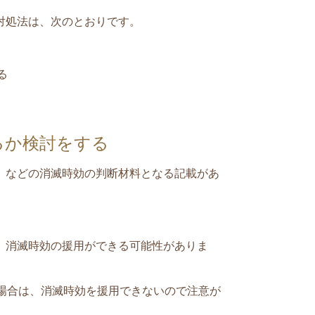
対処法は、次のとおりです。
る
るか検討をする
」などの消滅時効の判断材料となる記載があ
、消滅時効の援用ができる可能性がありま
場合
は、消滅時効を援用できないので注意が