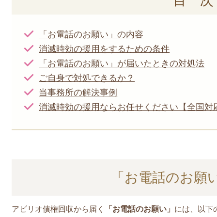
目 次
「お電話のお願い」の内容
消滅時効の援用をするための条件
「お電話のお願い」が届いたときの対処法
ご自身で対処できるか？
当事務所の解決事例
消滅時効の援用ならお任せください【全国対
「お電話のお願
アビリオ債権回収から届く
「お電話のお願い」
には、以下