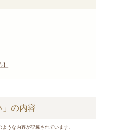
応】
い」の内容
のような内容が記載されています。