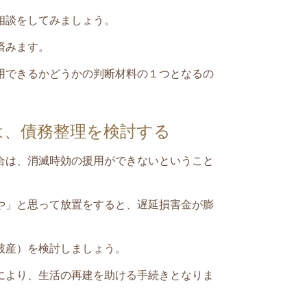
相談をしてみましょう。
済みます。
用できるかどうかの判断材料の１つとなるの
は、債務整理を検討する
合は、消滅時効の援用ができないということ
や」と思って放置をすると、遅延損害金が膨
破産）を検討しましょう。
により、生活の再建を助ける手続き
となりま