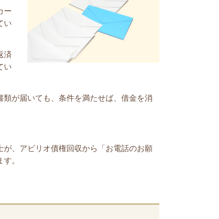
カー
てい
返済
てい
書類が届いても、条件を満たせば、借金を消
士が、アビリオ債権回収
から「お電話のお願
ます。