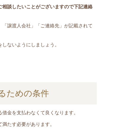
ご相談したいことがございますので下記連絡
」「譲渡人会社」「ご連絡先」が記載されて
をしないようにしましょう。
。
るための条件
る借金を支払わなくて良くなります。
て満たす必要があります。