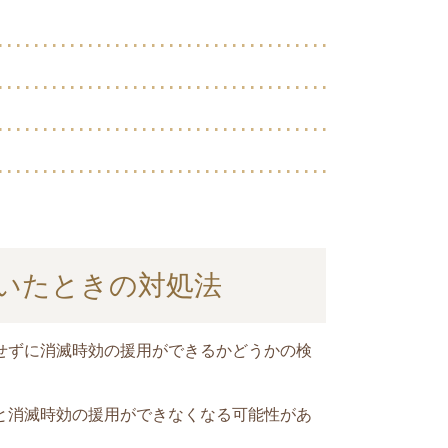
いたときの対処法
せずに消滅時効の援用ができるかどうかの検
と消滅時効の援用ができなくなる可能性があ