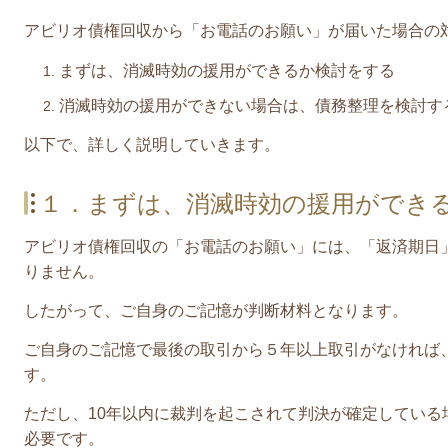
アビリオ債権回収
から「お電話のお願い」が届いた場合の
まずは、消滅時効の援用ができるか検討をする
消滅時効の援用ができない場合は、債務整理を検討す
​以下で、詳しく説明していきます。
１．まずは、消滅時効の援用ができ
アビリオ債権回収の「お電話のお願い」には、「返済期日
りません。
したがって、ご自身のご記憶が判断材料となります。
ご自身のご記憶で
最後の取引から５年以上
取引がなければ
す。
ただし、
10年以内に裁判を起こされて判決が確定している
必要です。