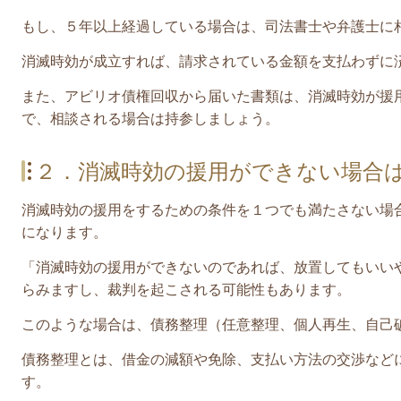
もし、５年以上経過している場合は、司法書士や弁護士に
消滅時効が成立すれば、請求されている金額を支払わずに
また、アビリオ債権回収から届いた書類は、消滅時効が援
で、相談される場合は持参しましょう。
２．消滅時効の援用ができない場合
消滅時効の援用をするための条件を１つでも満たさない場
になります。
「消滅時効の援用ができないのであれば、放置してもいい
らみますし、裁判を起こされる可能性もあります。
このような場合は、債務整理（任意整理、個人再生、自己
債務整理とは、
借金の減額や免除、支払い方法の交渉など
す。