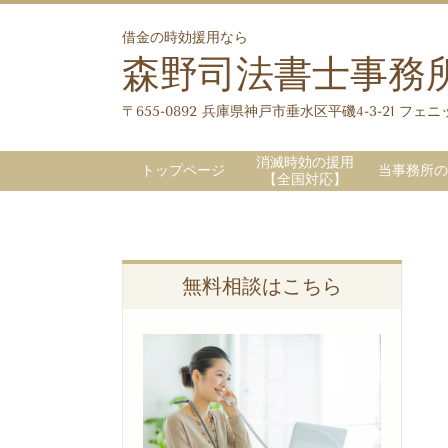
借金の時効援用なら
森野司法書士事務
〒655-0892 兵庫県神戸市垂水区平磯4-3-21 フェニッ
消滅時効の援用
トップページ
当事務所の
【全国対応】
無料相談はこちら