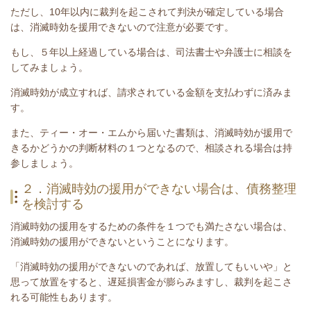
ただし、
10年以内に裁判を起こされて判決が確定している場合
は、
消滅時効を援用できない
ので注意が必要です。
もし、５年以上経過している場合は、司法書士や弁護士に相談を
してみましょう。
消滅時効が成立すれば、請求されている金額を支払わずに済みま
す。
また、ティー・オー・エムから届いた書類は、消滅時効が援用で
きるかどうかの判断材料の１つとなるので、相談される場合は持
参しましょう。
２．消滅時効の援用ができない場合は、債務整理
を検討する
消滅時効の援用をするための条件を１つでも満たさない場合は、
消滅時効の援用ができないということになります。
「消滅時効の援用ができないのであれば、放置してもいいや」と
思って放置をすると、遅延損害金が膨らみますし、裁判を起こさ
れる可能性もあります。