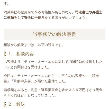
す。
消滅時効の援用ができる可能性があるのなら、
司法書士や弁護士
に依頼をして安全に手続き
をするほうがいいでしょう。
当事務所の解決事例
相談から解決までは、以下の通りです。
１．相談内容
お客様より「ティー・オー・エムに対して消滅時効の援用をした
い」とお問合せを受けました。
今回は、ティー・オー・エムから「ご不在のお客様へ」「請求
書」「和解申入書」が届いた案件でした。
請求額をみると、利息・遅延損害金を含め３３５
万円ほど（元金
４４万円ほど）となっていました。
２．解決