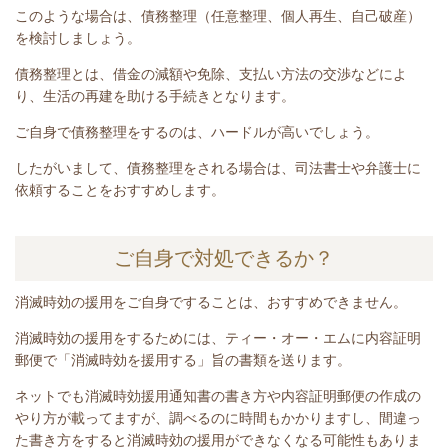
このような場合は、債務整理（任意整理、個人再生、自己破産）
を検討しましょう。
債務整理とは、
借金の減額や免除、支払い方法の交渉などによ
り、生活の再建を助ける手続き
となります。
ご自身で債務整理をするのは、ハードルが高いでしょう。
したがいまして、債務整理をされる場合は、司法書士や弁護士に
依頼することをおすすめします。
ご自身で対処できるか？
消滅時効の援用をご自身ですることは、おすすめできません。
消滅時効の援用をするためには、ティー・オー・エムに内容証明
郵便で「消滅時効を援用する」旨の書類を送ります。
ネットでも消滅時効援用通知書の書き方や内容証明郵便の作成の
やり方が載ってますが、調べるのに時間もかかりますし、間違っ
た書き方をすると消滅時効の援用ができなくなる可能性もありま