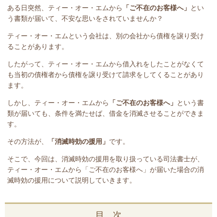
ある日突然、ティー・オー・エムから
「ご不在のお客様へ」
とい
う書類が届いて、不安な思いをされていませんか？
ティー・オー・エムという会社は、別の会社から債権を譲り受け
ることがあります。
したがって、ティー・オー・エムから借入れをしたことがなくて
も当初の債権者から債権を譲り受けて請求をしてくることがあり
ます。
しかし、ティー・オー・エムから
「ご不在のお客様へ」
という書
類が届いても、条件を満たせば、借金を消滅させることができま
す。
その方法が、
「消滅時効の援用」
です。
そこで、今回は、消滅時効の援用を取り扱っている司法書士が、
ティー・オー・エム
から「ご不在のお客様へ」が届いた場合の消
滅時効の援用について説明していきます。
目 次