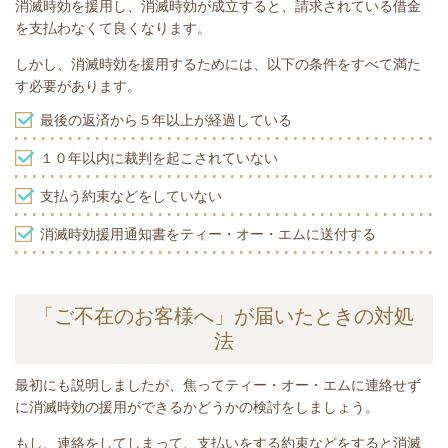
消滅時効を援用し、消滅時効が成立すると、請求されている借金
を支払わなくて良くなります。
しかし、消滅時効を援用するためには、以下の条件をすべて満た
す必要があります。
最後の返済から５年以上が経過している
１０年以内に裁判を起こされていない
支払う約束などをしていない
消滅時効援用通知書をティー・オー・エムに送付する
「ご不在のお客様へ」が届いたときの対処
法
最初にも説明しましたが、焦ってティー・オー・エムに連絡せず
に消滅時効の援用ができるかどうかの検討をしましょう。
もし、連絡をしてしまって、支払いをする約束などをすると消滅