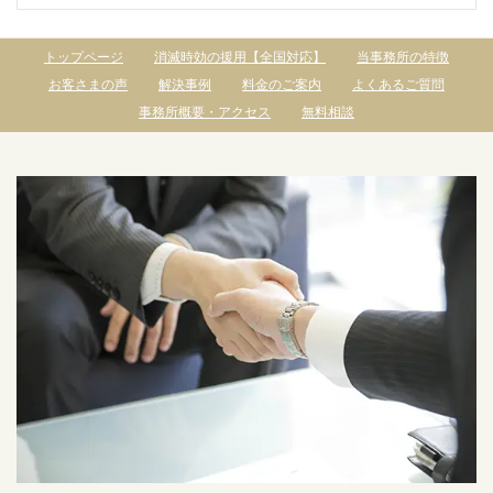
トップページ
消滅時効の援用【全国対応】
当事務所の特徴
お客さまの声
解決事例
料金のご案内
よくあるご質問
事務所概要・アクセス
無料相談