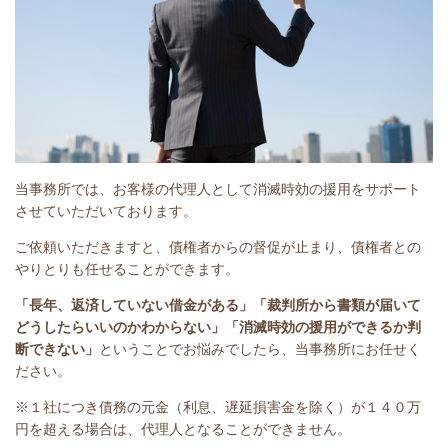
当事務所では、お客様の代理人として消滅時効の援用をサポート
させていただいております。
ご依頼いただきますと、債権者からの督促が止まり、債権者との
やりとりも任せることができます。
「長年、返済していない借金がある」
「裁判所から書類が届いて
どうしたらいいのかわからない」「消滅時効の援用ができるか判
断できない」
ということで
お悩みでしたら、当事務所にお任せく
ださい。
※１社につき債務の元金（利息、遅延損害金を除く）が１４０万
円を超える場合は、代理人となることができません。