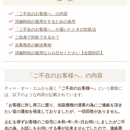
「ご不在のお客様へ」の内容
消滅時効の援用をするための条件
「ご不在のお客様へ」が届いたときの対処法
ご自身で対処できるか？
当事務所の解決事例
消滅時効の援用ならお任せください【全国対応】
「ご不在のお客様へ」の内容
ティー・オー・エムから届く
「ご不在のお客様へ」
という書類に
は、以下のような内容が記載されています。
「お客様に対し再三に渡り、当該債権の清算の為にご連絡を頂き
たい旨の通知を発送しておりましたが、一切回答がありません。
止むを得ずお客様のご自宅に令和○年○月○日お伺いしましたがご不
在の為、お話しをお伺いする事が出来ませんでしたので、連絡票