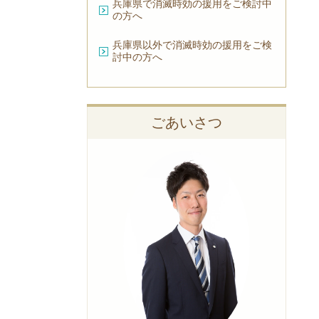
兵庫県で消滅時効の援用をご検討中
の方へ
兵庫県以外で消滅時効の援用をご検
討中の方へ
ごあいさつ