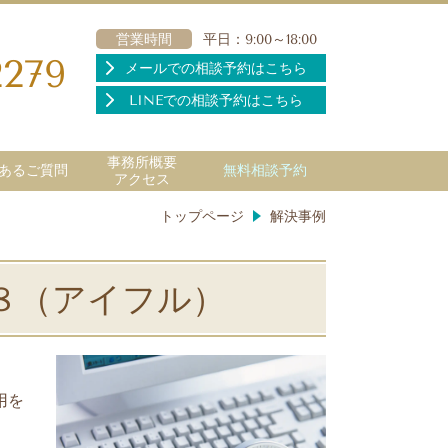
営業時間
平日：9:00～18:00
2279
メールでの相談予約はこちら
LINEでの相談予約はこちら
事務所概要
あるご質問
無料相談予約
アクセス
トップページ
解決事例
８（アイフル）
用を