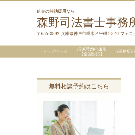
借金の時効援用なら
森野司法書士事務
〒655-0892 兵庫県神戸市垂水区平磯4-3-21 フェニッ
消滅時効の援用
トップページ
当事務所の
【全国対応】
無料相談予約はこちら