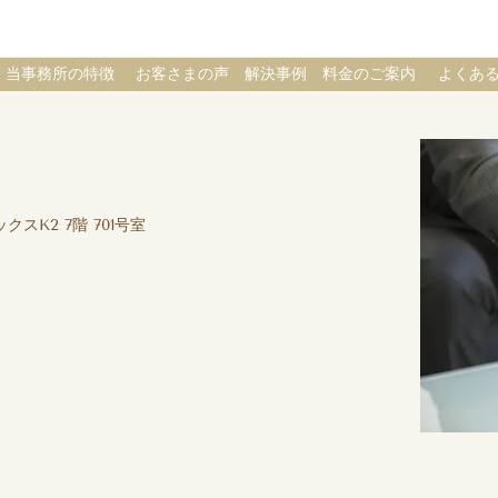
当事務所の特徴
お客さまの声
解決事例
料金のご案内
よくあ
クスK2 7階 701号室