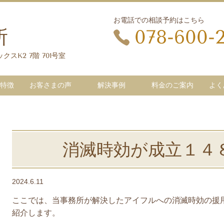
お電話での相談予約はこちら
所
078-600-
クスK2 7階 701号室
特徴
お客さまの声
解決事例
料金のご案内
よく
消滅時効が成立１４
2024.6.11
ここでは、当事務所が解決したアイフルへの消滅時効の援
紹介します。