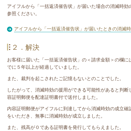
アイフルから「
一括返済催告状
」が届いた場合の消滅時効
参照ください。
アイフルから「一括返済催告状」が届いたときの消滅時
２．解決
お客様に届いた「
一括返済催告状
」の＜請求金額＞の欄に
でに５年以上が経過していました。
また、
裁判を起こされたご記憶もないとのことでした。
したがって、消滅時効の援用ができる可能性があると判断
容証明郵便を配達証明書付で送付しました。
内容証明郵便がアイフルに到達してから消滅時効の成立確
をいただき、無事に消滅時効が成立しました。
また、残高が０である証明書を発行してもらえました。