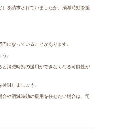
ど）
を
請求されていましたが、消滅時効を援
万円になっていることがあります。
ょう。
ると消滅時効の援用ができなくなる可能性が
を検討しましょう。
場合や消滅時効の援用を任せたい場合は、司