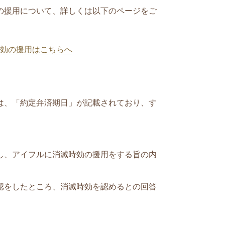
の援用について、詳しくは以下のページをご
効の援用はこちらへ
は、「約定弁済期日」が記載されており
、す
し、アイフルに消滅時効の援用をする旨の内
認をしたところ、消滅時効を認めるとの回答