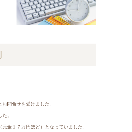
例
とお問合せを受けました。
した。
（元金１７万円ほど）
となっていました。