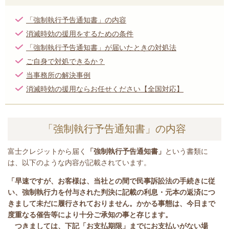
「強制執行予告通知書」の内容
消滅時効の援用をするための条件
「強制執行予告通知書」が届いたときの対処法
ご自身で対処できるか？
当事務所の解決事例
消滅時効の援用ならお任せください【全国対応】
「強制執行予告通知書」の内容
富士クレジットから届く
「強制執行予告通知書」
という書類に
は、
以下のような内容が記載されています。
「早速ですが、お客様は、当社との間で民事訴訟法の手続きに従
い、強制執行力を付与された判決に記載の利息・元本の返済につ
きまして未だに履行されておりません。かかる事態は、今日まで
度重なる催告等により十分ご承知の事
と存じます。
つきましては、下記「お支払期限」までにお支払いがない場