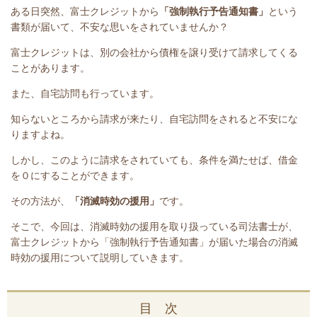
ある日突然、富士クレジットから
「強制執行予告通知書」
という
書類が届いて、不安な思いをされていませんか？
富士クレジットは、別の会社から債権を譲り受けて請求してくる
ことがあります。
また、自宅訪問も行っています。
知らないところから請求が来たり、自宅訪問をされると不安にな
りますよね。
しかし、このように請求をされていても、条件を満たせば、借金
を０にすることができます。
その方法が、
「消滅時効の援用」
です。
そこで、今回は、消滅時効の援用を取り扱っている司法書士が、
富士クレジット
から「強制執行予告通知書」が届いた場合の消滅
時効の援用について説明していきます。
目 次