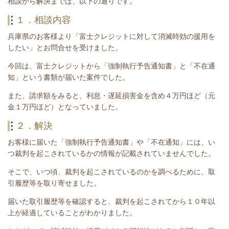
相談から解決までは、以下の通りです。
１．相談内容
兵庫県のお客様より「富士クレジットに対して消滅時効の援用を
したい」とお問合せを受けました。
今回は、富士クレジットから「強制執行予告通知書」と「不在通
知」という書類が届いた案件でした。
また、請求額をみると、利息・
遅延損害金を含め４万円ほど
（元
金１万円ほど）
となっていました。
２．解決
お客様に届いた
「強制執行予告通知書」や「不在通知」には、い
つ裁判を起こされているかの情報が記載されていませんでした。
そこで、いつ頃、裁判を起こされているのかを調べるために、取
引履歴等を取り寄せました。
届いた取引履歴等を確認すると、裁判を起こされてから１０年以
上が経過していることがわかりました。