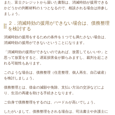
また、富士クレジットから届いた書類は、消滅時効が援用できる
かどうかの判断材料の１つとなるので、相談される場合は持参し
ましょう。
２．消滅時効の援用ができない場合は、債務整理
を検討する
消滅時効の援用をするための条件を１つでも満たさない場合は、
消滅時効の援用ができないということになります。
「消滅時効の援用ができないのであれば、放置してもいいや」と
思って放置をすると、遅延損害金が膨らみますし、裁判を起こさ
れる可能性もあります。
このような場合は、債務整理（任意整理、個人再生、自己破産）
を検討しましょう。
債務整理とは、
借金の減額や免除、支払い方法の交渉などによ
り、生活の再建を助ける手続き
となります。
ご自身で債務整理をするのは、ハードルが高いでしょう。
したがいまして、債務整理をされる場合は、司法書士や弁護士に