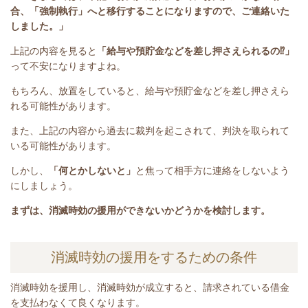
合、「強制執行」へと移行することになりますので、ご連絡いた
しました。
」
上記の内容を見ると
「給与や預貯金などを差し押さえられるの⁉」
って不安になりますよね。
もちろん、放置をしていると、給与や預貯金などを差し押さえら
れる可能性があります。
また、上記の内容から過去に裁判を起こされて、判決を取られて
いる可能性があります。
しかし、
「何とかしないと」
と焦って相手方に連絡をしないよう
にしましょう。
まずは、消滅時効の援用ができないかどうかを検討します。
消滅時効の援用をするための条件
消滅時効を援用し、消滅時効が成立すると、請求されている借金
を支払わなくて良くなります。