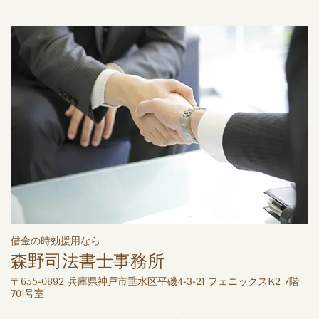
借金の時効援用なら
森野司法書士事務所
〒655-0892 兵庫県神戸市垂水区平磯4-3-21 フェニックスK2 7階
701号室