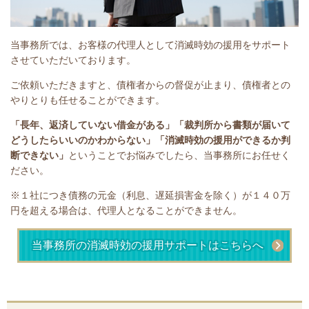
当事務所では、お客様の代理人として消滅時効の援用をサポート
させていただいております。
ご依頼いただきますと、債権者からの督促が止まり、債権者との
やりとりも任せることができます。
「長年、返済していない借金がある」
「裁判所から書類が届いて
どうしたらいいのかわからない」「消滅時効の援用ができるか判
断できない」
ということで
お悩みでしたら、当事務所にお任せく
ださい。
※１社につき債務の元金（利息、遅延損害金を除く）が１４０万
円を超える場合は、代理人となることができません。
当事務所の消滅時効の援用サポートはこちらへ