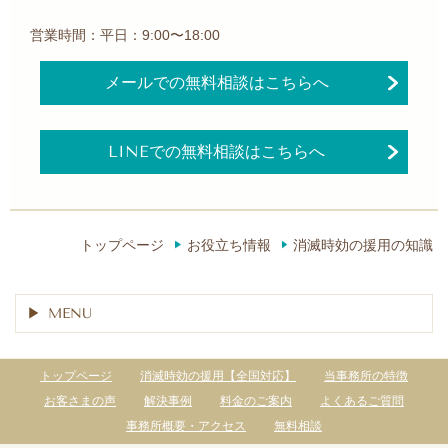
営業時間：平日：9:00〜18:00
メールでの無料相談はこちらへ
LINEでの無料相談はこちらへ
トップページ
お役立ち情報
消滅時効の援用の知識
MENU
トップページ
消滅時効の援用【全国対応】
当事務所の特徴
お客さまの声
解決事例
料金のご案内
よくあるご質問
事務所概要・アクセス
無料相談