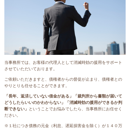
当事務所では、お客様の代理人として消滅時効の援用をサポート
させていただいております。
ご依頼いただきますと、債権者からの督促が止まり、債権者との
やりとりも任せることができます。
「長年、返済していない借金がある」
「裁判所から書類が届いて
どうしたらいいのかわからない」「消滅時効の援用ができるか判
断できない」
ということで
お悩みでしたら、当事務所にお任せく
ださい。
※１社につき債務の元金（利息、遅延損害金を除く）が１４０万