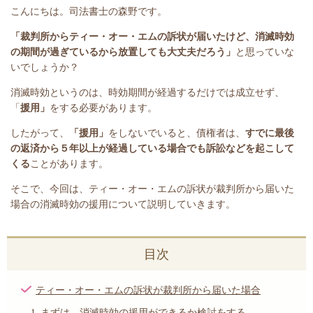
こんにちは。司法書士の森野です。
「裁判所からティー・オー・エムの訴状が届いたけど、消滅時効
の期間が過ぎているから放置しても大丈夫だろう」
と思っていな
いでしょうか？
消滅時効というのは、時効期間が経過するだけでは成立せず、
「
援用」
をする必要があります。
したがって、
「
援用」
をしないでいると、
債権者は、
すでに最後
の返済から５年以上が経過している場合でも訴訟などを起こして
くる
ことがあります。
そこで、今回は、ティー・オー・エムの訴状が裁判所から届いた
場合の消滅時効の援用について説明していきます。
目次
ティー・オー・エムの訴状が裁判所から届いた場合
まずは、消滅時効の援用ができるか検討をする