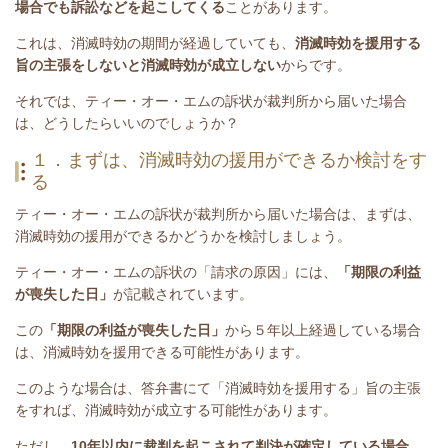
場合でも訴訟などを起こしてくる
ことがあります。
これは、消滅時効の期間が経過していても、
消滅時効を援用する
旨の主張をしないと消滅時効が成立しない
からです。
それでは、ティー・オー・エムの訴状が裁判所から届いた場合
は、どうしたらいいのでしょうか？
１．まずは、消滅時効の援用ができるか検討をす
る
ティー・オー・エムの訴状が裁判所から届いた場合は、まずは、
消滅時効の援用ができるかどうかを検討しましょう。
ティー・オー・エムの訴状の「請求の原因」には、
「期限の利益
が喪失した日」
が記載されています。
この
「期限の利益が喪失した日」
から５年以上経過している場合
は、消滅時効を援用できる可能性があります。
このような場合は、答弁書にて「消滅時効を援用する」旨の主張
をすれば、消滅時効が成立する可能性があります。
ただし、
10年以内に裁判を起こされて判決が確定している場合