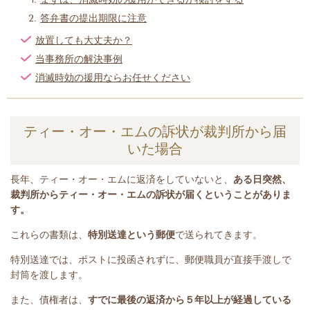
答弁書の提出期限に注意
放置しても大丈夫か？
当事務所の解決事例
消滅時効の援用ならお任せください
ティー・オー・エムの訴状が裁判所から届
いた場合
長年、ティー・オー・エム
に返済をしていないと
、
ある日突然、
裁判所からティー・オー・エムの訴状が届くということがありま
す。
これらの書類は、
特別送達という郵便
で送られてきます。
特別送達では、ポストに投函されずに、郵便職員が直接手渡しで
封筒を渡します。
また、債権者は、
すでに最後の返済から５年以上が経過している