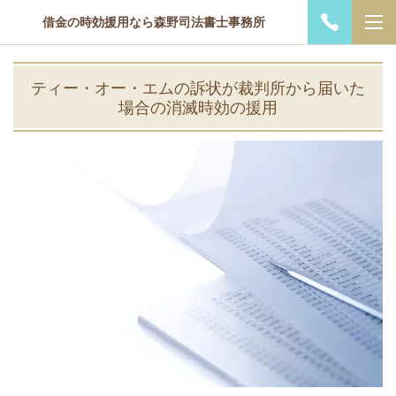
借金の時効援用なら森野司法書士事務所
ティー・オー・エムの訴状が裁判所から届いた
場合の消滅時効の援用