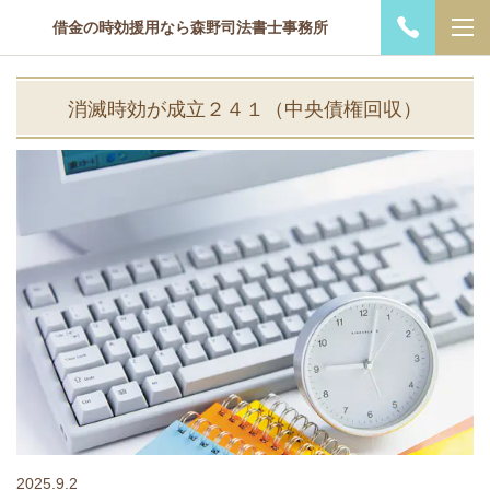
借金の時効援用なら森野司法書士事務所
消滅時効が成立２４１（中央債権回収）
2025.9.2