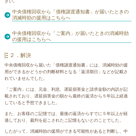
さい。
中央債権回収から「債権譲渡通知書」が届いたときの
消滅時効の援用はこちらへ
中央債権回収から「ご案内」が届いたときの消滅時効
の援用はこちらへ
２．解決
中央債権回収から届いた
「債権譲渡通知書」
には、
消滅時効の援
用ができるかどうかの判断材料となる
「返済期日」などが記載さ
れていませんでした。
「ご案内」には、元金、利息、遅延損害金と請求金額の内訳が記
載されており、遅延損害金の額から最終の返済から５年以上経過
していると予想できました。
また、お客様のご記憶では、最後の返済からすでに５年以上が経
過しており、
裁判を起こされたご記憶もないとのことでした。
したがって、消滅時効の援用ができる可能性があると判断し、中