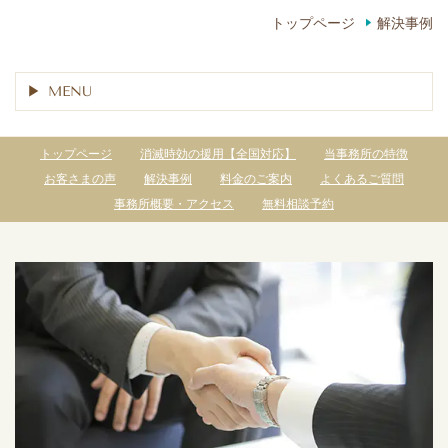
トップページ
解決事例
MENU
トップページ
消滅時効の援用【全国対応】
当事務所の特徴
お客さまの声
解決事例
料金のご案内
よくあるご質問
事務所概要・アクセス
無料相談予約