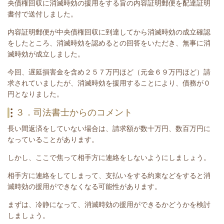
央債権回収に消滅時効の援用をする旨の内容証明郵便を配達証明
書付で送付しました。
内容証明郵便が中央債権回収に到達してから消滅時効の成立確認
をしたところ、消滅時効を認めるとの回答をいただき、無事に消
滅時効が成立しました。
今回、
遅延損害金を含め２５７
万円ほど（元金６９万円ほど）
請
求されていましたが、消滅時効を援用することにより、債務が０
円となりました。
３．司法書士からのコメント
長い間返済をしていない場合は、請求額が数十万円、数百万円に
なっていることがあります。
しかし、ここで焦って相手方に連絡をしないようにしましょう。
相手方に連絡をしてしまって、支払いをする約束などをすると消
滅時効の援用ができなくなる可能性があります。
まずは、
冷静になって、消滅時効の援用ができるかどうかを検討
しましょう。