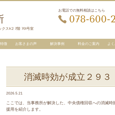
お電話での無料相談はこちら
所
078-600-
クスK2 7階 701号室
特徴
お客さまの声
解決事例
料金のご案内
よく
消滅時効が成立２９３
2026.5.21
ここでは、当事務所が解決した、中央債権回収への消滅時
援用を紹介します。