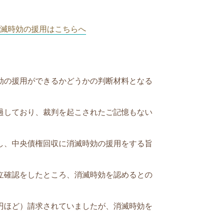
滅時効の援用はこちらへ
効の援用ができるかどうかの判断材料となる
過しており、
裁判を起こされたご記憶もない
し、中央債権回収に消滅時効の援用をする旨
立確認をしたところ、消滅時効を認めるとの
円ほど）
請求されていましたが、消滅時効を