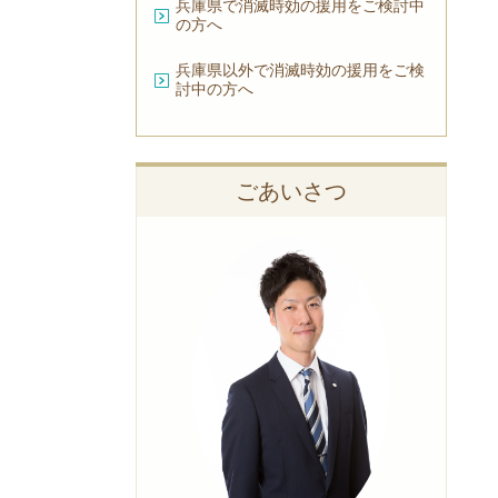
兵庫県で消滅時効の援用をご検討中
の方へ
兵庫県以外で消滅時効の援用をご検
討中の方へ
ごあいさつ