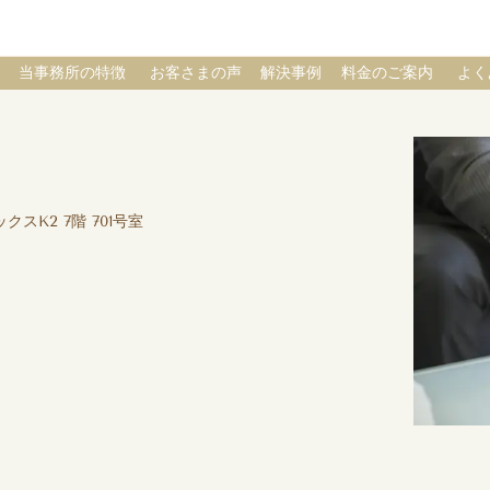
当事務所の特徴
お客さまの声
解決事例
料金のご案内
よく
クスK2 7階 701号室