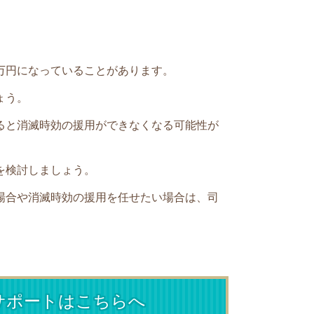
万円になっていることがあります。
ょう。
ると消滅時効の援用ができなくなる可能性が
を検討しましょう。
場合や消滅時効の援用を任せたい場合は、司
サポートはこちらへ