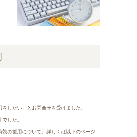
例
用をしたい」とお問合せを受けました。
件でした。
時効の援用について、詳しくは以下のページ