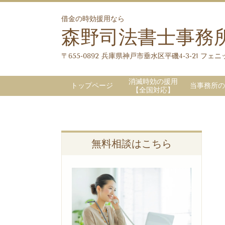
借金の時効援用なら
森野司法書士事務
〒655-0892 兵庫県神戸市垂水区平磯4-3-21 フェニッ
消滅時効の援用
トップページ
当事務所の
【全国対応】
無料相談はこちら