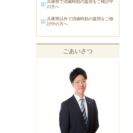
兵庫県で消滅時効の援用をご検討中
の方へ
兵庫県以外で消滅時効の援用をご検
討中の方へ
ごあいさつ