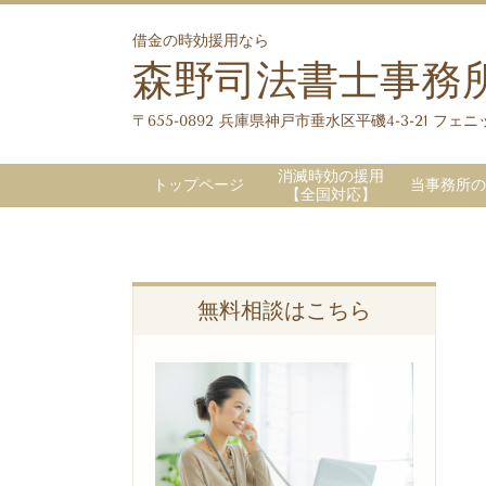
借金の時効援用なら
森野司法書士事務
〒655-0892 兵庫県神戸市垂水区平磯4-3-21 フェニッ
消滅時効の援用
トップページ
当事務所の
【全国対応】
無料相談はこちら