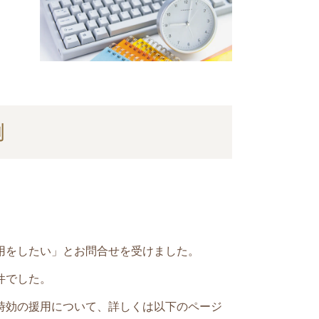
例
用をしたい」とお問合せを受けました。
件でした。
時効の援用について、詳しくは以下のページ