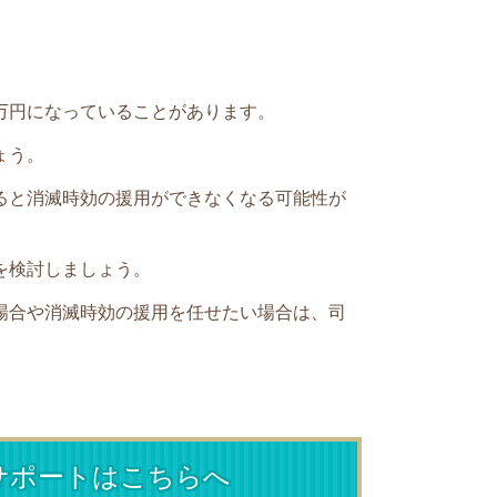
万円になっていることがあります。
ょう。
ると消滅時効の援用ができなくなる可能性が
を検討しましょう。
場合や消滅時効の援用を任せたい場合は、司
サポートはこちらへ