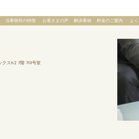
当事務所の特徴
お客さまの声
解決事例
料金のご案内
よく
クスK2 7階 701号室