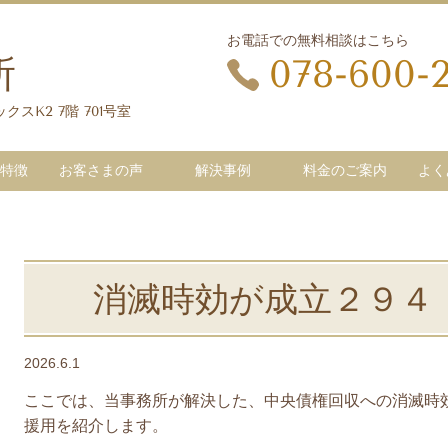
お電話での無料相談はこちら
所
078-600-
クスK2 7階 701号室
特徴
お客さまの声
解決事例
料金のご案内
よく
消滅時効が成立２９４
2026.6.1
ここでは、当事務所が解決した、中央債権回収への消滅時
援用を紹介します。