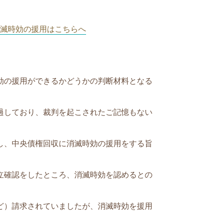
滅時効の援用はこちらへ
効の援用ができるかどうかの判断材料となる
過しており、
裁判を起こされたご記憶もない
し、中央債権回収に消滅時効の援用をする旨
立確認をしたところ、消滅時効を認めるとの
ど）
請求されていましたが、消滅時効を援用