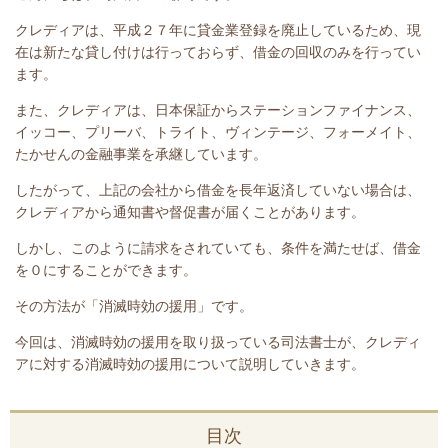
クレディアは、平成２７年に貸金業登録を廃止しているため、現
在は新たな貸し付けは行っておらず、借金の回収のみを行ってい
ます。
また、クレディアは、日本保証からステーションファイナンス、
イッコー、プリーバ、トライト、ヴィンテージ、フォーメイト、
たかせんの金融事業を承継しています。
したがって、上記の会社から借金を長年返済していない場合は、
クレディアから通知書や督促書が届くことがあります。
しかし、このように請求をされていても、条件を満たせば、借金
を０にすることができます。
その方法が「消滅時効の援用」です。
今回は、
消滅時効の援用を取り扱っている司法書士が、クレディ
アに対する消滅時効の援用について説明していきます。
目次