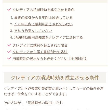
クレディアの消滅時効を成立させる条件
最後の取引から５年以上経過している
１０年以内に裁判を起こされていない
支払う約束をしていない
消滅時効援用通知書をクレディアに送付する
クレディアに裁判を起こされた場合
クレディアから届く書類別の対処法
消滅時効の援用ならお任せください【全国対応】
クレディアの消滅時効を成立させる条件
クレディアから
通知書や督促書が届いたとして
も一定の条件を満
たせば、借金を０にすることができます。
その方法が、「消滅時効の援用」です。