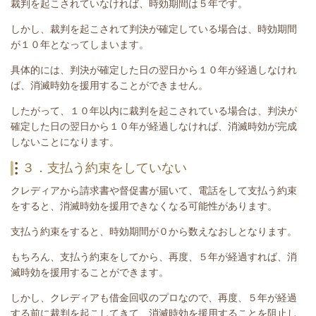
裁判を起こされていなければ、時効期間は５年です。
しかし、裁判を起こされて判決が確定している場合は、時効期間
が１０年となってしまいます。
具体的には、判決が確定した日の翌日から１０年が経過しなけれ
ば、消滅時効を援用することができません。
したがって、１０年以内に裁判を起こされている場合は、
判決が
確定した日の翌日から１０年が経過しなければ、消滅時効が完成
しないことになります。
３．支払う約束をしていない
クレディアから請求書や督促書が届いて、電話をして支払う約束
をすると、消滅時効を援用できなくなる可能性があります。
支払う約束をすると、時効期間が０から数えなおしとなります。
もちろん、支払う約束をしてから、再度、５年が経過すれば、消
滅時効を援用することができます。
しかし、クレディアも借金回収のプロなので、再度、５年が経過
する前に裁判を起こしてきて、消滅時効を援用することを阻止し