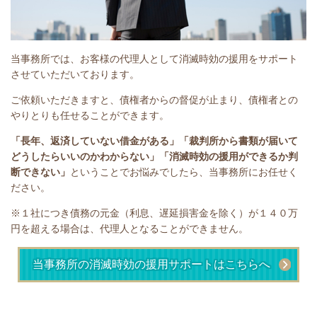
当事務所では、お客様の代理人として消滅時効の援用をサポート
させていただいております。
ご依頼いただきますと、債権者からの督促が止まり、債権者との
やりとりも任せることができます。
「長年、返済していない借金がある」
「裁判所から書類が届いて
どうしたらいいのかわからない」「消滅時効の援用ができるか判
断できない」
ということで
お悩みでしたら、当事務所にお任せく
ださい。
※１社につき債務の元金（利息、遅延損害金を除く）が１４０万
円を超える場合は、代理人となることができません。
当事務所の消滅時効の援用サポートはこちらへ