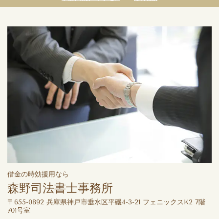
借金の時効援用なら
森野司法書士事務所
〒655-0892 兵庫県神戸市垂水区平磯4-3-21 フェニックスK2 7階
701号室