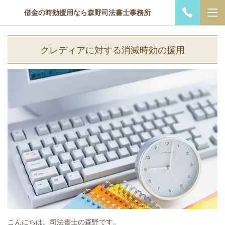
借金の時効援用なら森野司法書士事務所
クレディアに対する消滅時効の援用
こんにちは。司法書士の森野です。