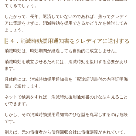
てくるでしょう。
したがって、長年、返済していないのであれば、焦ってクレディ
アに電話をせずに、消滅時効を援用できるかどうかを検討してみ
ましょう。
４．消滅時効援用通知書をクレディアに送付する
消滅時効は、時効期間が経過しても自動的に成立しません。
消滅時効を成立させるためには、消滅時効を援用する必要があり
ます。
具体的には、消滅時効援用通知書を「配達証明書付の内容証明郵
便」で送付します。
ネットで検索をすれば、消滅時効援用通知書のひな型を見ること
ができます。
しかし、その消滅時効援用通知書のひな型を丸写しするのは危険
です。
例えば、元の債権者から債権回収会社に債権譲渡がされていて、