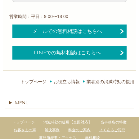
営業時間：平日：9:00〜18:00
メールでの無料相談はこちらへ
LINEでの無料相談はこちらへ
トップページ
お役立ち情報
業者別の消滅時効の援用
MENU
トップページ
消滅時効の援用【全国対応】
当事務所の特徴
お客さまの声
解決事例
料金のご案内
よくあるご質問
事務所概要・アクセス
無料相談