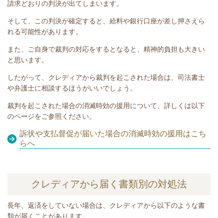
請求どおりの判決が出てしまいます。
そして、この判決が確定すると、給料や銀行口座が差し押さえら
れる可能性があります。
また、ご自身で裁判の対応をするとなると、精神的負担も大きい
と思います。
したがって、クレディアから裁判を起こされた場合は、司法書士
や弁護士に相談するほうがいいでしょう。
裁判を起こされた場合の消滅時効の援用について、詳しくは以下
のページをご参照ください。
訴状や支払督促が届いた場合の消滅時効の援用はこち
らへ
クレディアから届く書類別の対処法
長年、
返済をしていない
場合は、クレディアから以下のような書
類が届くことがあります。