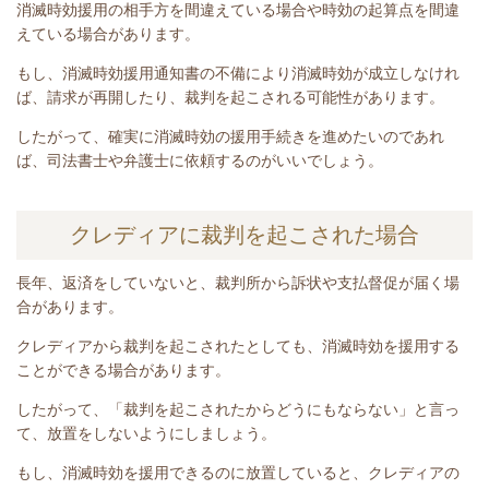
消滅時効援用の相手方を間違えている場合や時効の起算点を間違
えている場合があります。
もし、消滅時効援用通知書の不備により消滅時効が成立しなけれ
ば、請求が再開したり、裁判を起こされる可能性があります。
したがって、確実に消滅時効の援用手続きを進めたいのであれ
ば、司法書士や弁護士に依頼するのがいいでしょう。
クレディアに裁判を起こされた場合
長年、
返済をしていないと
、裁判所から訴状や支払督促が届く場
合があります。
クレディアから裁判を起こされたとしても、消滅時効を援用する
ことができる場合があります。
したがって、「裁判を起こされたからどうにもならない」と言っ
て、放置をしないようにしましょう。
もし、消滅時効を援用できるのに放置していると、クレディアの