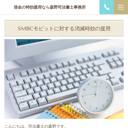
借金の時効援用なら森野司法書士事務所
SMBCモビットに対する消滅時効の援用
こんにちは。司法書士の森野です。