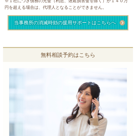
※１社につき債務の元金（利息、遅延損害金を除く）が１４０万
円を超える場合は、代理人となることができません。
当事務所の消滅時効の援用サポートはこちらへ
無料相談予約はこちら