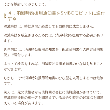
うかを検討してみましょう。
４．消滅時効援用通知書をSMBCモビットに送付
する
消滅時効は、時効期間が経過しても自動的に成立しません。
消滅時効を成立させるためには、消滅時効を援用する必要があり
ます。
具体的には、消滅時効援用通知書を「配達証明書付の内容証明郵
便」で送付します。
ネットで検索をすれば、消滅時効援用通知書のひな型を見ること
ができます。
しかし、その消滅時効援用通知書のひな型を丸写しするのは危険
です。
例えば、元の債権者から債権回収会社に債権譲渡がされていて、
消滅時効援用の相手方を間違えている場合や時効の起算点を間違
えている場合があります。