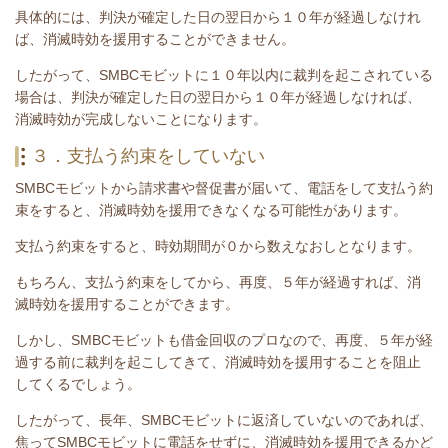
具体的には、判決が確定した日の翌日から１０年が経過しなけれ
ば、消滅時効を援用することができません。
したがって、SMBCモビットに１０年以内に裁判を起こされている
場合は、
判決が確定した日の翌日から１０年が経過しなければ、
消滅時効が完成しないことになります。
３．支払う約束をしていない
SMBCモビットから請求書や督促書が届いて、電話をして支払う約
束をすると、消滅時効を援用できなくなる可能性があります。
支払う約束をすると、時効期間が０から数えなおしとなります。
もちろん、支払う約束をしてから、再度、５年が経過すれば、消
滅時効を援用することができます。
しかし、SMBCモビットも借金回収のプロなので、再度、５年が経
過する前に裁判を起こしてきて、消滅時効を援用することを阻止
してくるでしょう。
したがって、長年、SMBCモビットに返済していないのであれば、
焦ってSMBCモビットに電話をせずに、消滅時効を援用できるかど