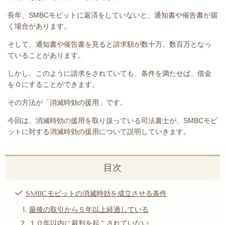
長年、SMBCモビット
に返済をしていないと
、通知書や催告書が届
く場合があります。
そして、通知書や催告書を見ると請求額が数十万、数百万となっ
ていることがあります。
しかし、このように請求をされていても、条件を満たせば、借金
を０にすることができます。
その方法が「消滅時効の援用」です。
今回は、
消滅時効の援用を取り扱っている司法書士が、SMBCモビ
ットに対する消滅時効の援用について説明していきます。
目次
SMBCモビットの消滅時効を成立させる条件
最後の取引から５年以上経過している
１０年以内に裁判を起こされていない