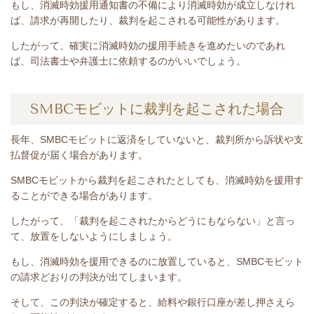
もし、消滅時効援用通知書の不備により消滅時効が成立しなけれ
ば、請求が再開したり、裁判を起こされる可能性があります。
したがって、確実に消滅時効の援用手続きを進めたいのであれ
ば、司法書士や弁護士に依頼するのがいいでしょう。
SMBCモビットに裁判を起こされた場合
長年、SMBCモビット
に返済をしていないと
、裁判所から訴状や支
払督促が届く場合があります。
SMBCモビットから裁判を起こされたとしても、消滅時効を援用す
ることができる場合があります。
したがって、「裁判を起こされたからどうにもならない」と言っ
て、放置をしないようにしましょう。
もし、消滅時効を援用できるのに放置していると、SMBCモビット
の請求どおりの判決が出てしまいます。
そして、この判決が確定すると、給料や銀行口座が差し押さえら