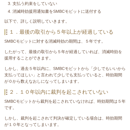
支払う約束をしていない
消滅時効援用通知書をSMBCモビットに送付する
​以下で、詳しく説明していきます。
１．最後の取引から５年以上が経過している
SMBCモビットに対する消滅時効の期間は、５年です。
したがって、最後の取引から５年が経過していれば、消滅時効を
援用することができます。
しかし、過去５年以内に、SMBCモビットから「少しでもいいから
支払ってほしい」と言われて少しでも支払っていると、時効期間
が０から数えなおしになってしまいます。
２．１０年以内に裁判を起こされていない
SMBCモビットから裁判を起こされていなければ、時効期間は５年
です。
しかし、裁判を起こされて判決が確定している場合は、時効期間
が１０年となってしまいます。