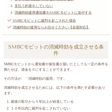
支払う約束をしていない
消滅時効援用通知書をSMBCモビットに送付する
SMBCモビットに裁判を起こされた場合
消滅時効の援用ならお任せください【全国対応】
SMBCモビットの消滅時効を成立させる条
件
SMBCモビットから
通知書や催告書が届いたとして
も一定の条件を
満たせば、借金を０にすることができます。
その方法が、「消滅時効の援用」です。
消滅時効を成立させるためには、以下の条件を満たす必要があり
ます。
最後の取引から５年以上が経過している
１０年以内に裁判を起こされていない