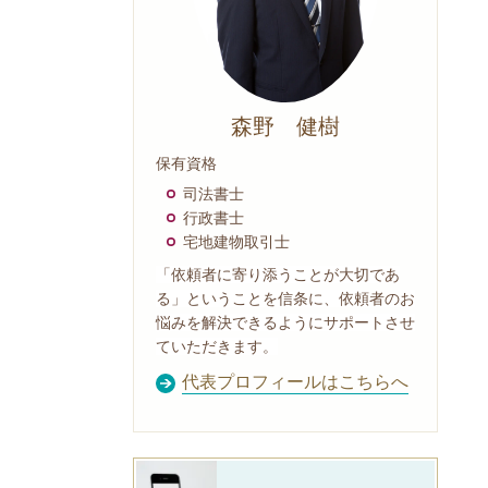
森野 健樹
保有資格
司法書士
行政書士
宅地建物取引士
「依頼者に寄り添うことが大切であ
る」ということを信条に、依頼者のお
悩みを解決できるようにサポートさせ
ていただきます。
代表プロフィールはこちらへ