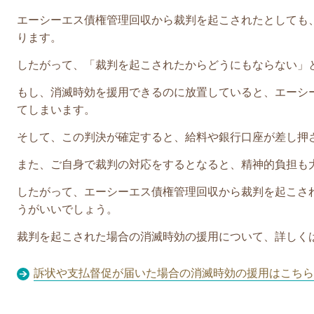
エーシーエス債権管理回収
から裁判を起こされたとしても
ります。
したがって、「裁判を起こされたからどうにもならない」
もし、消滅時効を援用できるのに放置していると、
エーシ
てしまいます。
そして、この判決が確定すると、給料や銀行口座が差し押
また、ご自身で裁判の対応をするとなると、精神的負担も
したがって、
エーシーエス債権管理回収
から裁判を起こさ
うがいいでしょう。
裁判を起こされた場合の消滅時効の援用について、詳しく
訴状や支払督促が届いた場合の消滅時効の援用はこちら