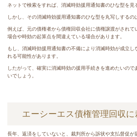
ネットで検索をすれば、消滅時効援用通知書のひな型を見
しかし、その消滅時効援用通知書のひな型を丸写しするの
例えば、元の債権者から債権回収会社に債権譲渡がされて
場合や時効の起算点を間違えている場合があります。
もし、消滅時効援用通知書の不備により消滅時効が成立し
れる可能性があります。
したがって、確実に消滅時効の援用手続きを進めたいので
いでしょう。
エーシーエス債権管理回収に
長年、
返済をしていないと
、裁判所から訴状や支払督促が