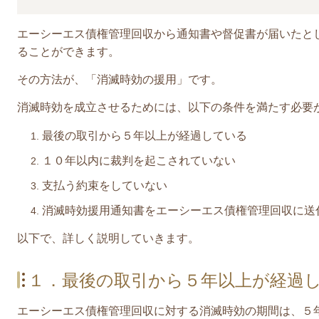
エーシーエス債権管理回収から
通知書や督促書が届いたと
ることができます。
その方法が、「消滅時効の援用」です。
消滅時効を成立させるためには、以下の条件を満たす必要
最後の取引から５年以上が経過している
１０年以内に裁判を起こされていない
支払う約束をしていない
消滅時効援用通知書をエーシーエス債権管理回収に送
​以下で、詳しく説明していきます。
１．最後の取引から５年以上が経過
エーシーエス債権管理回収
に対する消滅時効の期間は、５