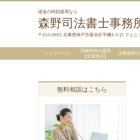
借金の時効援用なら
森野司法書士事務
〒655-0892 兵庫県神戸市垂水区平磯4-3-21 フェニッ
消滅時効の援用
トップページ
当事務所の
【全国対応】
無料相談はこちら