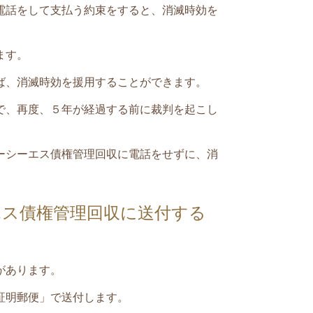
電話をして支払う約束をすると、消滅時効を
ます。
ば、消滅時効を援用することができます。
で、再度、５年が経過する前に裁判を起こし
。
ーシーエス債権管理回収
に電話をせずに、消
エス債権管理回収に送付する
。
があります。
証明郵便」で送付します。