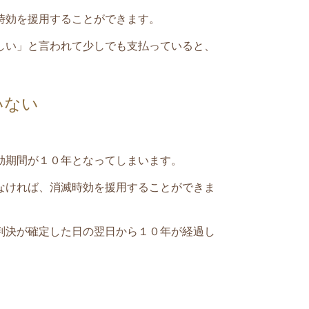
時効を援用することができます。
しい」と言われて少しでも支払っていると、
いない
効期間が１０年となってしまいます。
なければ、消滅時効を援用することができま
判決が確定した日の翌日から１０年が経過し