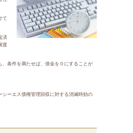
けて
返済
譲渡
も、条件を満たせば、借金を０にすることが
ーシーエス債権管理回収に対する消滅時効の