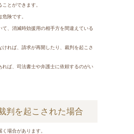
ることができます。
は危険です。
いて、消滅時効援用の相手方を間違えている
なければ、請求が再開したり、裁判を起こさ
あれば、司法書士や弁護士に依頼するのがい
裁判を起こされた場合
届く場合があります。