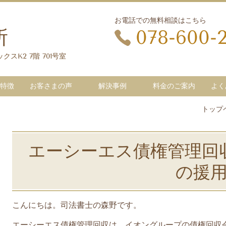
お電話での無料相談はこちら
所
078-600-
クスK2 7階 701号室
特徴
お客さまの声
解決事例
料金のご案内
よく
トップ
エーシーエス債権管理回
の援
こんにちは。司法書士の森野です。
エーシーエス債権管理回収は、イオングループの債権回収