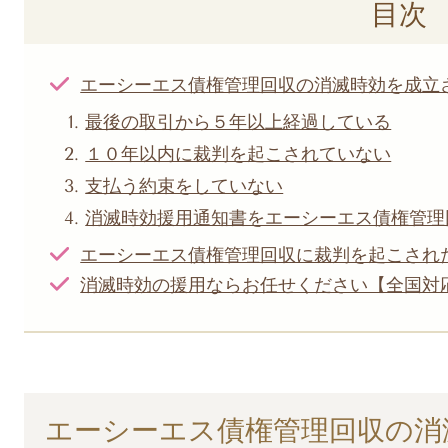
目次
エーシーエス債権管理回収の消滅時効を成立
最後の取引から５年以上経過している
１０年以内に裁判を起こされていない
支払う約束をしていない
消滅時効援用通知書をエーシーエス債権管理
エーシーエス債権管理回収に裁判を起こされ
消滅時効の援用ならお任せください【全国対
エーシーエス債権管理回収の消