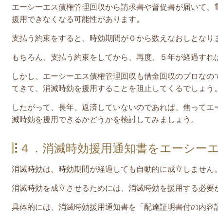
エーシーエス債権管理回収
から請求書や督促書が届いて、
援用できなくなる可能性があります。
支払う約束をすると、時効期間が０から数えなおしとなり
もちろん、支払う約束をしてから、再度、５年が経過すれ
しかし、
エーシーエス債権管理回収
も借金回収のプロなの
てきて、消滅時効を援用することを阻止してくるでしょう
したがって、長年、返済していないのであれば、焦って
エ
滅時効を援用できるかどうかを検討してみましょう。
４．消滅時効援用通知書をエーシー
消滅時効は、時効期間が経過しても自動的に成立しません
消滅時効を成立させるためには、消滅時効を援用する必要
具体的には、消滅時効援用通知書を「配達証明書付の内容