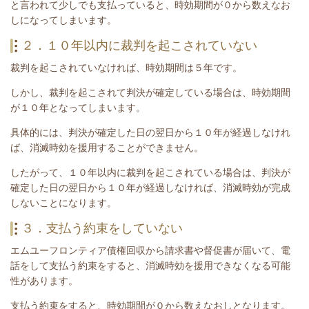
と言われて少しでも支払っていると、時効期間が０から数えなお
しになってしまいます。
２．１０年以内に裁判を起こされていない
裁判を起こされていなければ、時効期間は５年です。
しかし、裁判を起こされて判決が確定している場合は、時効期間
が１０年となってしまいます。
具体的には、判決が確定した日の翌日から１０年が経過しなけれ
ば、消滅時効を援用することができません。
したがって、１０年以内に裁判を起こされている場合は、
判決が
確定した日の翌日から１０年が経過しなければ、消滅時効が完成
しないことになります。
３．支払う約束をしていない
エムユーフロンティア債権回収
から請求書や督促書が届いて、電
話をして支払う約束をすると、消滅時効を援用できなくなる可能
性があります。
支払う約束をすると、時効期間が０から数えなおしとなります。