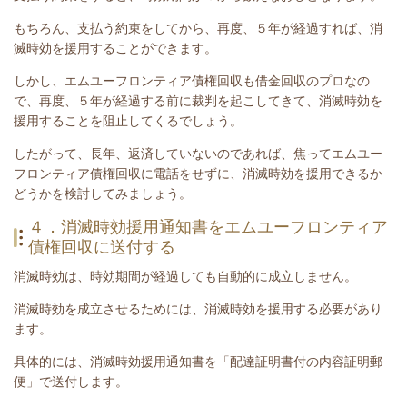
もちろん、支払う約束をしてから、再度、５年が経過すれば、消
滅時効を援用することができます。
しかし、
エムユーフロンティア債権回収
も借金回収のプロなの
で、再度、５年が経過する前に裁判を起こしてきて、消滅時効を
援用することを阻止してくるでしょう。
したがって、長年、返済していないのであれば、焦って
エムユー
フロンティア債権回収
に電話をせずに、消滅時効を援用できるか
どうかを検討してみましょう。
４．消滅時効援用通知書をエムユーフロンティア
債権回収に送付する
消滅時効は、時効期間が経過しても自動的に成立しません。
消滅時効を成立させるためには、消滅時効を援用する必要があり
ます。
具体的には、消滅時効援用通知書を「配達証明書付の内容証明郵
便」で送付します。