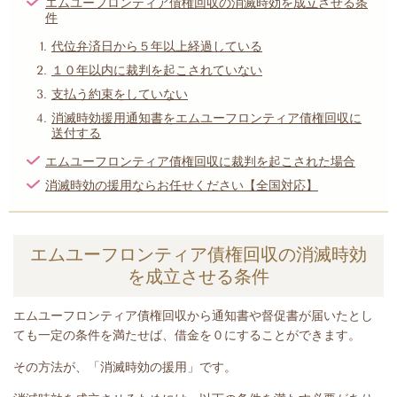
エムユーフロンティア債権回収の消滅時効を成立させる条
件
代位弁済日から５年以上経過している
１０年以内に裁判を起こされていない
支払う約束をしていない
消滅時効援用通知書をエムユーフロンティア債権回収に
送付する
エムユーフロンティア債権回収に裁判を起こされた場合
消滅時効の援用ならお任せください【全国対応】
エムユーフロンティア債権回収の消滅時効
を成立させる条件
エムユーフロンティア債権回収
から
通知書や督促書が届いたとし
て
も一定の条件を満たせば、借金を０にすることができます。
その方法が、「消滅時効の援用」です。