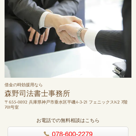
借金の時効援用なら
森野司法書士事務所
〒655-0892 兵庫県神戸市垂水区平磯4-3-21 フェニックスK2 7階
701号室
お電話での無料相談はこちら
078-600-2279