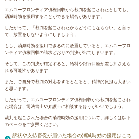
エムユーフロンティア債権回収
から裁判を起こされたとしても、
消滅時効を援用することができる場合があります。
したがって、「裁判を起こされたからどうにもならない」と言っ
て、放置をしないようにしましょう。
もし、消滅時効を援用できるのに放置していると、
エムユーフロ
ンティア債権回収
の請求どおりの判決が出てしまいます。
そして、この判決が確定すると、給料や銀行口座が差し押さえら
れる可能性があります。
また、ご自身で裁判の対応をするとなると、精神的負担も大きい
と思います。
したがって、
エムユーフロンティア債権回収
から裁判を起こされ
た場合は、司法書士や弁護士に相談するほうがいいでしょう。
裁判を起こされた場合の消滅時効の援用について、詳しくは以下
のページをご参照ください。
訴状や支払督促が届いた場合の消滅時効の援用はこち