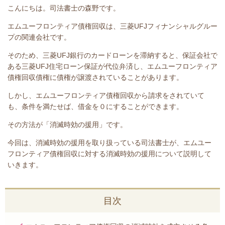
こんにちは。司法書士の森野です。
エムユーフロンティア債権回収は、三菱UFJフィナンシャルグルー
プの関連会社です。
そのため、三菱UFJ銀行のカードローンを滞納すると、保証会社で
ある三菱UFJ住宅ローン保証が代位弁済し、エムユーフロンティア
債権回収債権
に債権が譲渡されていることがあります。
しかし、
エムユーフロンティア債権回収
から請求をされていて
も、条件を満たせば、借金を０にすることができます。
その方法が「消滅時効の援用」です。
今回は、
消滅時効の援用を取り扱っている司法書士が、
エムユー
フロンティア債権回収
に対する消滅時効の援用について説明して
いきます。
目次