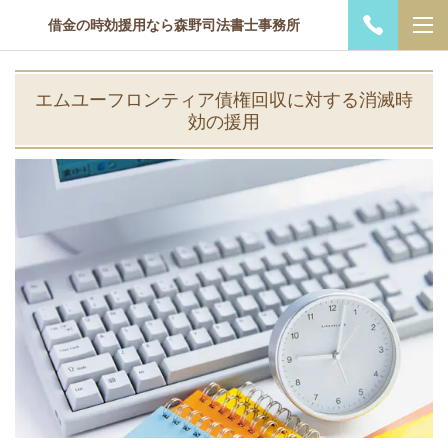
借金の時効援用なら森野司法書士事務所
エムユーフロンティア債権回収に対する消滅時
効の援用