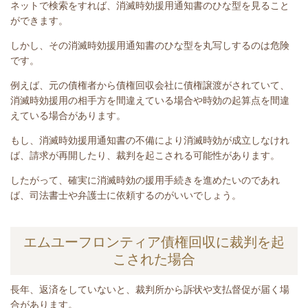
ネットで検索をすれば、消滅時効援用通知書のひな型を見ること
ができます。
しかし、その消滅時効援用通知書のひな型を丸写しするのは危険
です。
例えば、元の債権者から債権回収会社に債権譲渡がされていて、
消滅時効援用の相手方を間違えている場合や時効の起算点を間違
えている場合があります。
もし、消滅時効援用通知書の不備により消滅時効が成立しなけれ
ば、請求が再開したり、裁判を起こされる可能性があります。
したがって、確実に消滅時効の援用手続きを進めたいのであれ
ば、司法書士や弁護士に依頼するのがいいでしょう。
エムユーフロンティア債権回収に裁判を起
こされた場合
長年、
返済をしていないと
、裁判所から訴状や支払督促が届く場
合があります。