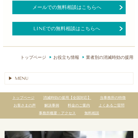
メールでの無料相談はこちらへ
LINEでの無料相談はこちらへ
トップページ
お役立ち情報
業者別の消滅時効の援用
MENU
トップページ
消滅時効の援用【全国対応】
当事務所の特徴
お客さまの声
解決事例
料金のご案内
よくあるご質問
事務所概要・アクセス
無料相談