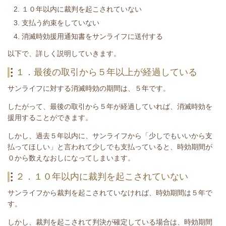
１０年以内に裁判を起こされていない
支払う約束をしていない
消滅時効援用通知書をサンライフに送付する
​以下で、詳しく説明していきます。
１．最後の取引から５年以上が経過している
サンライフ
に対する消滅時効の期間は、５年です。
したがって、最後の取引から５年が経過していれば、消滅時効を
援用することができます。
しかし、過去５年以内に、
サンライフ
から「少しでもいいから支
払ってほしい」と言われて少しでも支払っていると、時効期間が
０から数えなおしになってしまいます。
２．１０年以内に裁判を起こされていない
サンライフ
から裁判を起こされていなければ、時効期間は５年で
す。
しかし、裁判を起こされて判決が確定している場合は、時効期間