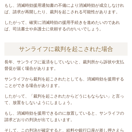
もし、消滅時効援用通知書の不備により消滅時効が成立しなけれ
ば、請求が再開したり、裁判を起こされる可能性があります。
したがって、確実に消滅時効の援用手続きを進めたいのであれ
ば、司法書士や弁護士に依頼するのがいいでしょう。
サンライフに裁判を起こされた場合
長年、
サンライフ
に返済をしていないと
、裁判所から訴状や支払
督促が届く場合があります。
サンライフ
から裁判を起こされたとしても、消滅時効を援用する
ことができる場合があります。
したがって、「裁判を起こされたからどうにもならない」と言っ
て、放置をしないようにしましょう。
もし、消滅時効を援用できるのに放置していると、
サンライフ
の
請求どおりの判決が出てしまいます。
そして、この判決が確定すると、給料や銀行口座が差し押さえら