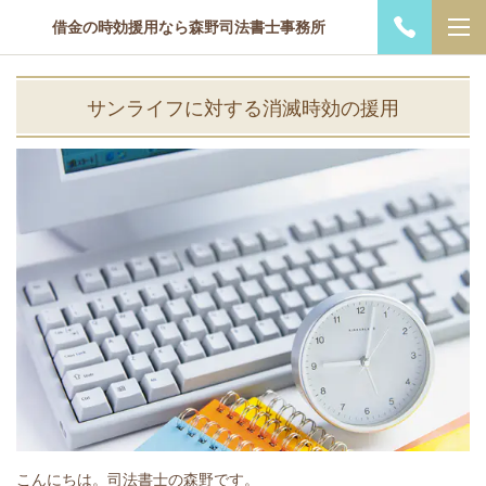
借金の時効援用なら森野司法書士事務所
サンライフに対する消滅時効の援用
こんにちは。司法書士の森野です。