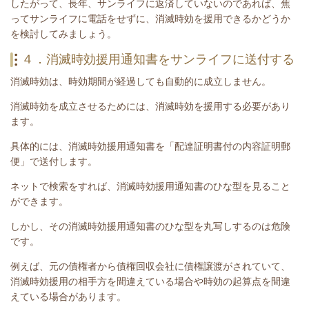
したがって、長年、
サンライフ
に返済していないのであれば、焦
って
サンライフ
に電話をせずに、消滅時効を援用できるかどうか
を検討してみましょう。
４．消滅時効援用通知書をサンライフに送付する
消滅時効は、時効期間が経過しても自動的に成立しません。
消滅時効を成立させるためには、消滅時効を援用する必要があり
ます。
具体的には、消滅時効援用通知書を「配達証明書付の内容証明郵
便」で送付します。
ネットで検索をすれば、消滅時効援用通知書のひな型を見ること
ができます。
しかし、その消滅時効援用通知書のひな型を丸写しするのは危険
です。
例えば、元の債権者から債権回収会社に債権譲渡がされていて、
消滅時効援用の相手方を間違えている場合や時効の起算点を間違
えている場合があります。