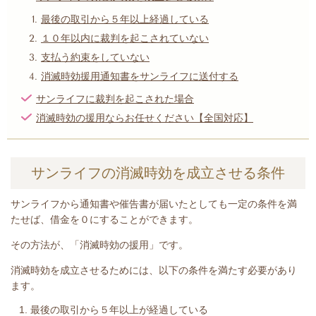
最後の取引から５年以上経過している
１０年以内に裁判を起こされていない
支払う約束をしていない
消滅時効援用通知書をサンライフに送付する
サンライフに裁判を起こされた場合
消滅時効の援用ならお任せください【全国対応】
サンライフの消滅時効を成立させる条件
サンライフから
通知書や催告書が届いたとして
も一定の条件を満
たせば、借金を０にすることができます。
その方法が、「消滅時効の援用」です。
消滅時効を成立させるためには、以下の条件を満たす必要があり
ます。
最後の取引から５年以上が経過している