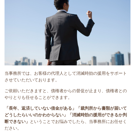
当事務所では、お客様の代理人として消滅時効の援用をサポート
させていただいております。
ご依頼いただきますと、債権者からの督促が止まり、債権者との
やりとりも任せることができます。
「長年、返済していない借金がある」
「裁判所から書類が届いて
どうしたらいいのかわからない」「消滅時効の援用ができるか判
断できない」
ということで
お悩みでしたら、当事務所にお任せく
ださい。