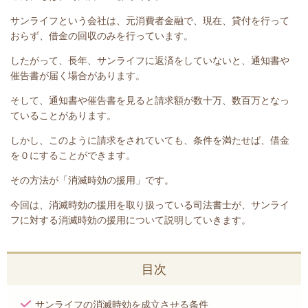
サンライフという会社は、元消費者金融で、現在、貸付を行って
おらず、借金の回収のみを行っています。
したがって、長年、サンライフ
に返済をしていないと
、通知書や
催告書が届く場合があります。
そして、通知書や催告書を見ると請求額が数十万、数百万となっ
ていることがあります。
しかし、このように請求をされていても、条件を満たせば、借金
を０にすることができます。
その方法が「消滅時効の援用」です。
今回は、
消滅時効の援用を取り扱っている司法書士が、
サンライ
フ
に対する消滅時効の援用について説明していきます。
目次
サンライフの消滅時効を成立させる条件