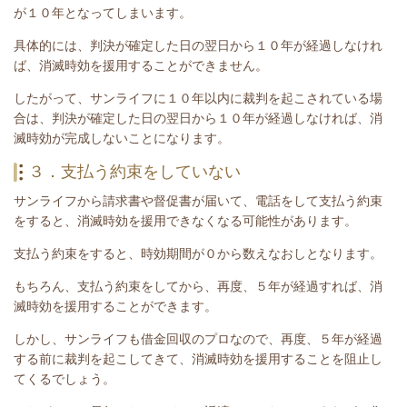
が１０年となってしまいます。
具体的には、判決が確定した日の翌日から１０年が経過しなけれ
ば、消滅時効を援用することができません。
したがって、
サンライフ
に１０年以内に裁判を起こされている場
合は、
判決が確定した日の翌日から１０年が経過しなければ、消
滅時効が完成しないことになります。
３．支払う約束をしていない
サンライフ
から請求書や督促書が届いて、電話をして支払う約束
をすると、消滅時効を援用できなくなる可能性があります。
支払う約束をすると、時効期間が０から数えなおしとなります。
もちろん、支払う約束をしてから、再度、５年が経過すれば、消
滅時効を援用することができます。
しかし、
サンライフ
も借金回収のプロなので、再度、５年が経過
する前に裁判を起こしてきて、消滅時効を援用することを阻止し
てくるでしょう。