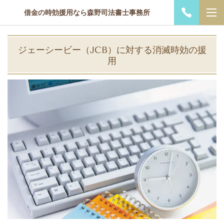
借金の時効援用なら森野司法書士事務所
ジェーシービー（JCB）に対する消滅時効の援
用