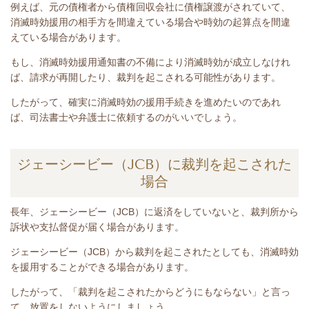
例えば、元の債権者から債権回収会社に債権譲渡がされていて、
消滅時効援用の相手方を間違えている場合や時効の起算点を間違
えている場合があります。
もし、消滅時効援用通知書の不備により消滅時効が成立しなけれ
ば、請求が再開したり、裁判を起こされる可能性があります。
したがって、確実に消滅時効の援用手続きを進めたいのであれ
ば、司法書士や弁護士に依頼するのがいいでしょう。
ジェーシービー（JCB）に裁判を起こされた
場合
長年、
ジェーシービー（JCB）
に返済をしていないと
、裁判所から
訴状や支払督促が届く場合があります。
ジェーシービー（JCB）
から裁判を起こされたとしても、消滅時効
を援用することができる場合があります。
したがって、「裁判を起こされたからどうにもならない」と言っ
て、放置をしないようにしましょう。