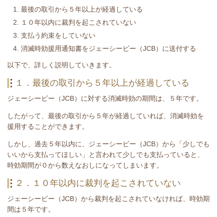
最後の取引から５年以上が経過している
１０年以内に裁判を起こされていない
支払う約束をしていない
消滅時効援用通知書をジェーシービー（JCB）に送付する
​以下で、詳しく説明していきます。
１．最後の取引から５年以上が経過している
ジェーシービー（JCB）
に対する消滅時効の期間は、５年です。
したがって、最後の取引から５年が経過していれば、消滅時効を
援用することができます。
しかし、過去５年以内に、
ジェーシービー（JCB）
から「少しでも
いいから支払ってほしい」と言われて少しでも支払っていると、
時効期間が０から数えなおしになってしまいます。
２．１０年以内に裁判を起こされていない
ジェーシービー（JCB）
から裁判を起こされていなければ、時効期
間は５年です。