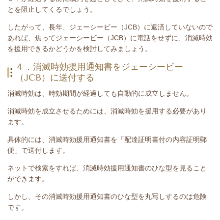
とを阻止してくるでしょう。
したがって、長年、
ジェーシービー（JCB）
に返済していないので
あれば、焦って
ジェーシービー（JCB）
に電話をせずに、消滅時効
を援用できるかどうかを検討してみましょう。
４．消滅時効援用通知書をジェーシービー
（JCB）に送付する
消滅時効は、時効期間が経過しても自動的に成立しません。
消滅時効を成立させるためには、消滅時効を援用する必要があり
ます。
具体的には、消滅時効援用通知書を「配達証明書付の内容証明郵
便」で送付します。
ネットで検索をすれば、消滅時効援用通知書のひな型を見ること
ができます。
しかし、その消滅時効援用通知書のひな型を丸写しするのは危険
です。