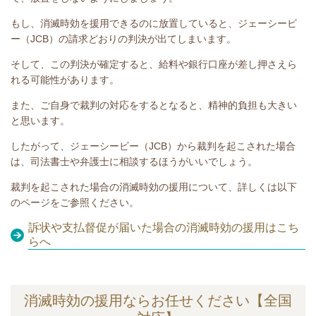
もし、消滅時効を援用できるのに放置していると、
ジェーシービ
ー（JCB）
の請求どおりの判決が出てしまいます。
そして、この判決が確定すると、給料や銀行口座が差し押さえら
れる可能性があります。
また、ご自身で裁判の対応をするとなると、精神的負担も大きい
と思います。
したがって、
ジェーシービー（JCB）
から裁判を起こされた場合
は、司法書士や弁護士に相談するほうがいいでしょう。
裁判を起こされた場合の消滅時効の援用について、詳しくは以下
のページをご参照ください。
訴状や支払督促が届いた場合の消滅時効の援用はこち
らへ
消滅時効の援用ならお任せください【全国