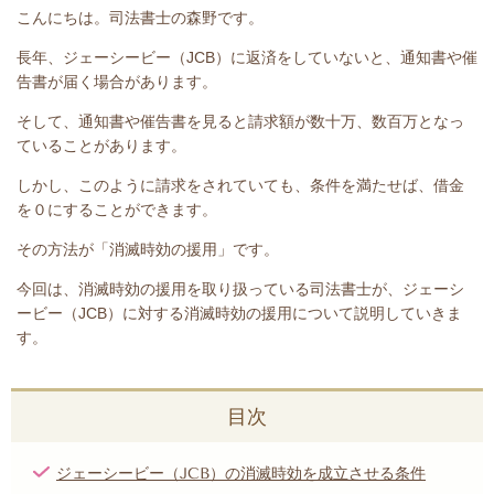
こんにちは。司法書士の森野です。
長年、ジェーシービー（JCB）
に返済をしていないと
、通知書や催
告書が届く場合があります。
そして、通知書や催告書を見ると請求額が数十万、数百万となっ
ていることがあります。
しかし、このように請求をされていても、条件を満たせば、借金
を０にすることができます。
その方法が「消滅時効の援用」です。
今回は、
消滅時効の援用を取り扱っている司法書士が、
ジェーシ
ービー（JCB）
に対する消滅時効の援用について説明していきま
す。
目次
ジェーシービー（JCB）の消滅時効を成立させる条件