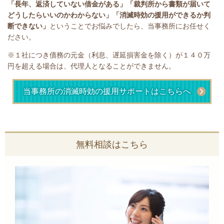
「長年、返済していない借金がある」
「裁判所から書類が届いて
どうしたらいいのかわからない」「消滅時効の援用ができるか判
断できない」
ということで
お悩みでしたら、当事務所にお任せく
ださい。
※１社につき債務の元金（利息、遅延損害金を除く）が１４０万
円を超える場合は、代理人となることができません。
当事務所の消滅時効の援用サポートはこちらへ
無料相談はこちら