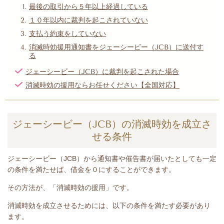
最後の取引から５年以上経過している
１０年以内に裁判を起こされていない
支払う約束をしていない
消滅時効援用通知書をジェーシービー（JCB）に送付す
る
ジェーシービー（JCB）に裁判を起こされた場合
消滅時効の援用ならお任せください【全国対応】
ジェーシービー（JCB）の消滅時効を成立さ
せる条件
ジェーシービー（JCB）
から
通知書や催告書が届いたとして
も一定
の条件を満たせば、借金を０にすることができます。
その方法が、「消滅時効の援用」です。
消滅時効を成立させるためには、以下の条件を満たす必要があり
ます。