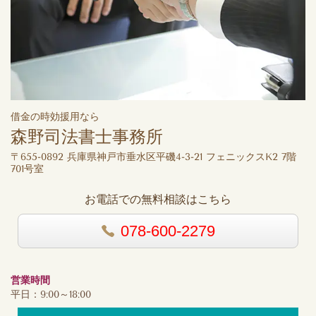
借金の時効援用なら
森野司法書士事務所
〒655-0892 兵庫県神戸市垂水区平磯4-3-21 フェニックスK2 7階
701号室
お電話での無料相談はこちら
078-600-2279
営業時間
平日：9:00～18:00