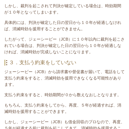
しかし、裁判を起こされて判決が確定している場合は、時効期間
が１０年となってしまいます。
具体的には、判決が確定した日の翌日から１０年が経過しなけれ
ば、消滅時効を援用することができません。
したがって、
ジェーシービー（JCB）
に１０年以内に裁判を起こさ
れている場合は、
判決が確定した日の翌日から１０年が経過しな
ければ、消滅時効が完成しないことになります。
３．支払う約束をしていない
ジェーシービー（JCB）
から請求書や督促書が届いて、電話をして
支払う約束をすると、消滅時効を援用できなくなる可能性があり
ます。
支払う約束をすると、時効期間が０から数えなおしとなります。
もちろん、支払う約束をしてから、再度、５年が経過すれば、消
滅時効を援用することができます。
しかし、
ジェーシービー（JCB）
も借金回収のプロなので、再度、
５年が経過する前に裁判を起こしてきて、消滅時効を援用するこ