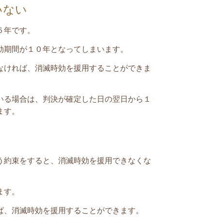
いない
５年です。
効期間が１０年となってしまいます。
なければ、消滅時効を援用することができま
いる場合は、
判決が確定した日の翌日から１
ます。
う約束をすると、消滅時効を援用できなくな
ます。
ば、消滅時効を援用することができます。