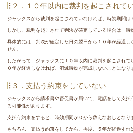
２．１０年以内に裁判を起こされて
ジャックス
から裁判を起こされていなければ、時効期間は
しかし、裁判を起こされて判決が確定している場合は、時
具体的には、判決が確定した日の翌日から１０年が経過し
せん。
したがって、
ジャックス
に１０年以内に裁判を起こされて
０年が経過しなければ、消滅時効が完成しないことになり
３．支払う約束をしていない
ジャックス
から請求書や督促書が届いて、電話をして支払
る可能性があります。
支払う約束をすると、時効期間が０から数えなおしとなり
もちろん、支払う約束をしてから、再度、５年が経過すれ