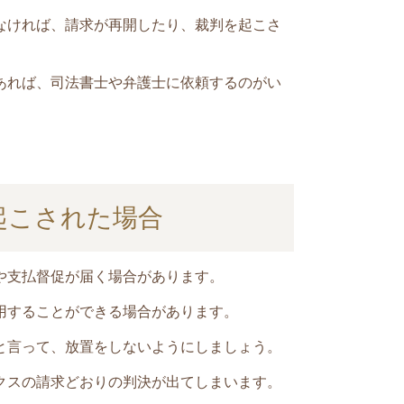
なければ、請求が再開したり、裁判を起こさ
あれば、司法書士や弁護士に依頼するのがい
起こされた場合
や支払督促が届く場合があります。
用することができる場合があります。
と言って、放置をしないようにしましょう。
クス
の請求どおりの判決が出てしまいます。