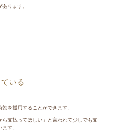
があります。
している
時効を援用することができます。
から支払ってほしい」と言われて少しでも支
います。