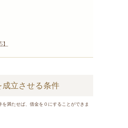
応】
を成立させる条件
件を満たせば、借金を０にすることができま