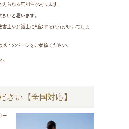
さえられる可能性があります。
大きいと思います。
法書士や弁護士に相談するほうがいいでしょ
は以下のページをご参照ください。
へ
ださい【全国対応】
ポー