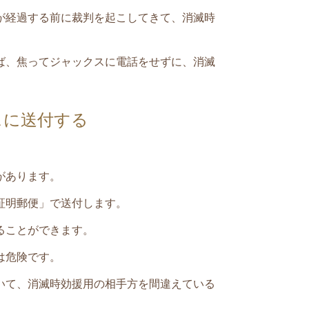
が経過する前に裁判を起こしてきて、消滅時
ば、焦って
ジャックス
に電話をせずに、消滅
スに送付する
。
があります。
証明郵便」で送付します。
ることができます。
は危険です。
いて、消滅時効援用の相手方を間違えている