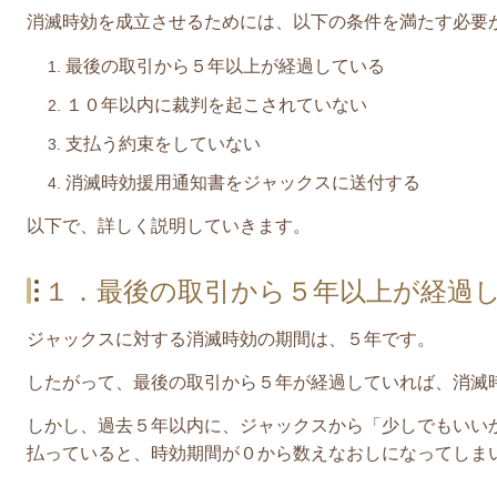
消滅時効を成立させるためには、以下の条件を満たす必要
最後の取引から５年以上が経過している
１０年以内に裁判を起こされていない
支払う約束をしていない
消滅時効援用通知書をジャックスに送付する
​以下で、詳しく説明していきます。
１．最後の取引から５年以上が経過
ジャックス
に対する消滅時効の期間は、５年です。
したがって、最後の取引から５年が経過していれば、消滅
しかし、過去５年以内に、
ジャックス
から「少しでもいい
払っていると、時効期間が０から数えなおしになってしま