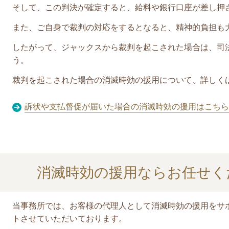
そして、この判決が確定すると、給料や銀行口座が差し押
また、ご自身で裁判の対応をするとなると、精神的負担も
したがって、
ジャックス
から裁判を起こされた場合は、司
う。
裁判を起こされた場合の消滅時効の援用について、詳しく
訴状や支払督促が届いた場合の消滅時効の援用はこちら
消滅時効の援用ならお任せく
当事務所では、お客様の代理人として消滅時効の援用をサ
ト
させていただいております。