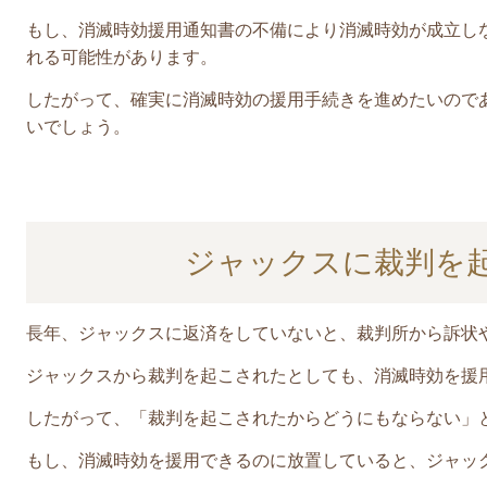
もし、消滅時効援用通知書の不備により消滅時効が成立し
れる可能性があります。
したがって、確実に消滅時効の援用手続きを進めたいので
いでしょう。
ジャックスに裁判を
長年、
ジャックス
に返済をしていないと
、裁判所から訴状
ジャックス
から裁判を起こされたとしても、消滅時効を援
したがって、「裁判を起こされたからどうにもならない」
もし、消滅時効を援用できるのに放置していると、
ジャッ