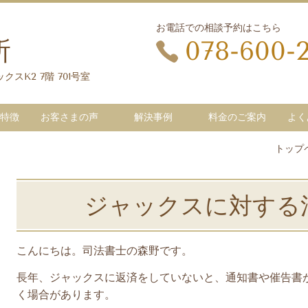
お電話での相談予約はこちら
所
078-600-
クスK2 7階 701号室
特徴
お客さまの声
解決事例
料金のご案内
よく
トップ
ジャックスに対する
こんにちは。司法書士の森野です。
長年、ジャックス
に返済をしていないと
、通知書や催告書
く場合があります。