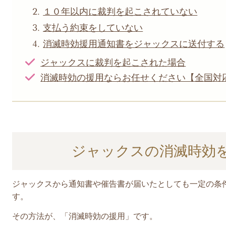
１０年以内に裁判を起こされていない
支払う約束をしていない
消滅時効援用通知書をジャックスに送付する
ジャックスに裁判を起こされた場合
消滅時効の援用ならお任せください【全国対
ジャックスの消滅時効
ジャックス
から
通知書や催告書が届いたとして
も一定の条
す。
その方法が、「消滅時効の援用」です。