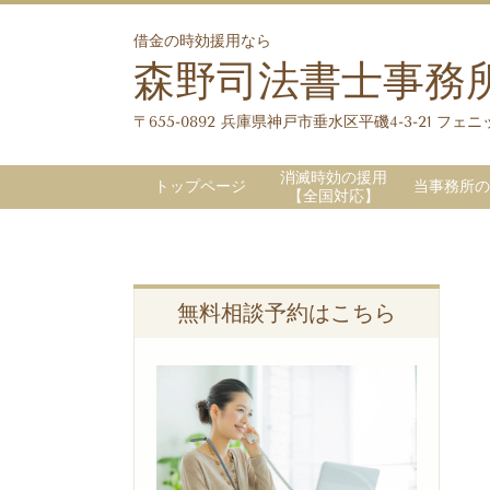
借金の時効援用なら
森野司法書士事務
〒655-0892 兵庫県神戸市垂水区平磯4-3-21 フェニッ
消滅時効の援用
トップページ
当事務所の
【全国対応】
無料相談予約はこちら