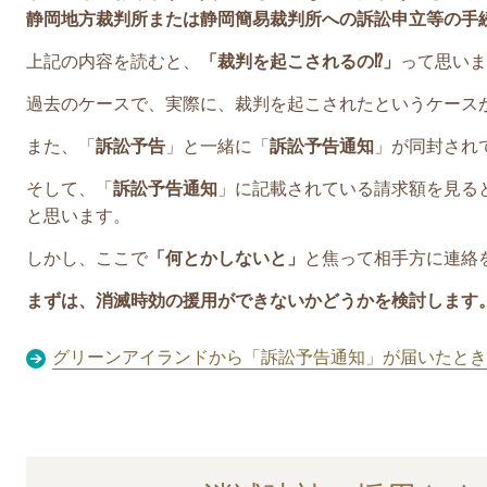
静岡地方裁判所または静岡簡易裁判所への訴訟申立等の手
上記の内容を読むと、
「裁判を起こされるの⁉」
って思いま
過去のケースで、実際に、裁判を起こされたというケース
また、「
訴訟予告
」と一緒に「
訴訟予告通知
」が同封され
そして、
「
訴訟予告通知
」に記載されている
請求額を見る
と思います。
しかし、ここで
「何とかしないと」
と焦って相手方に連絡
まずは、消滅時効の援用ができないかどうかを検討します
グリーンアイランドから「訴訟予告通知」が届いたとき