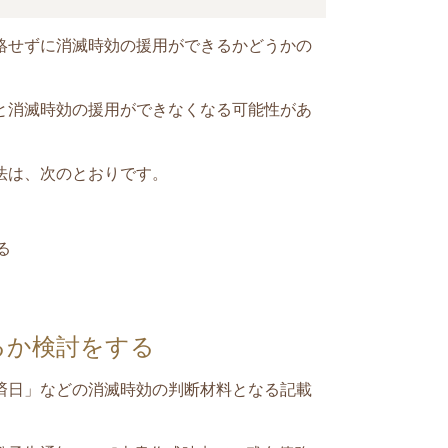
絡せずに消滅時効の援用ができるかどうかの
と消滅時効の援用ができなくなる可能性があ
法は、次のとおりです。
る
るか検討をする
済日」などの消滅時効の判断材料となる記載