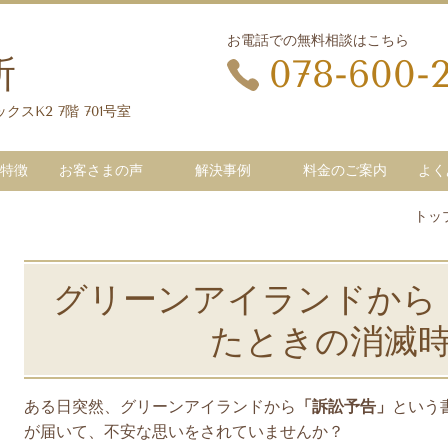
お電話での無料相談はこちら
所
078-600-
クスK2 7階 701号室
特徴
お客さまの声
解決事例
料金のご案内
よく
トッ
グリーンアイランドから
たときの消滅
ある日突然、グリーンアイランドから
「訴訟予告」
という
が届いて、不安な思いをされていませんか？