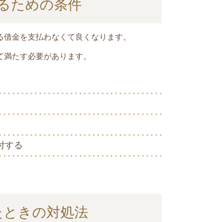
るための条件
る借金を支払わなくて良くなります。
て満たす必要があります。
付する
たときの対処法