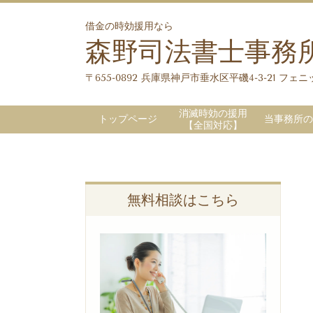
借金の時効援用なら
森野司法書士事務
〒655-0892 兵庫県神戸市垂水区平磯4-3-21 フェニッ
消滅時効の援用
トップページ
当事務所の
【全国対応】
無料相談はこちら