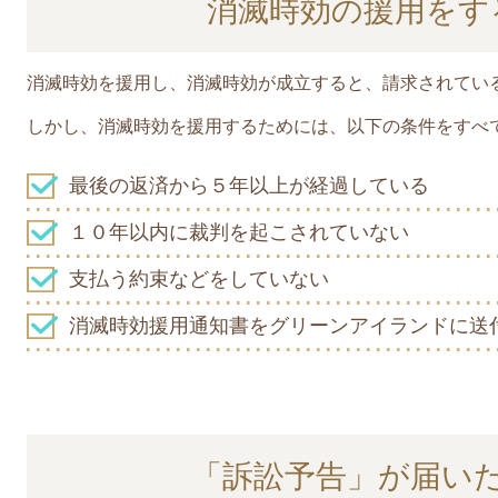
消滅時効の援用をす
消滅時効を援用し、消滅時効が成立すると、請求されてい
しかし、消滅時効を援用するためには、以下の条件をすべ
最後の返済から５年以上が経過している
１０年以内に裁判を起こされていない
支払う約束などをしていない
消滅時効援用通知書をグリーンアイランドに送
「訴訟予告」が届い