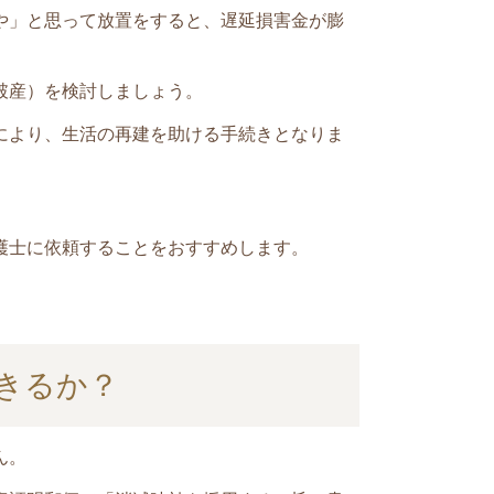
や」と思って放置をすると、遅延損害金が膨
破産）を検討しましょう。
により、生活の再建を助ける手続き
となりま
護士に依頼することをおすすめします。
きるか？
ん。