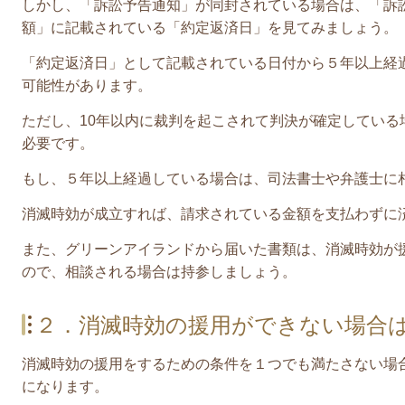
しかし、「訴訟予告通知」が同封されている場合は、「訴
額」に記載されている「約定返済日」を見てみましょう。
「約定返済日」として記載されている日付から
５年以上経
可能性
があります。
ただし、
10年以内に裁判を起こされて判決が確定している
必要です。
もし、５年以上経過している場合は、司法書士や弁護士に
消滅時効が成立すれば、請求されている金額を支払わずに
また、グリーンアイランドから届いた書類は、消滅時効が
ので、相談される場合は持参しましょう。
２．消滅時効の援用ができない場合
消滅時効の援用をするための条件を１つでも満たさない場
になります。