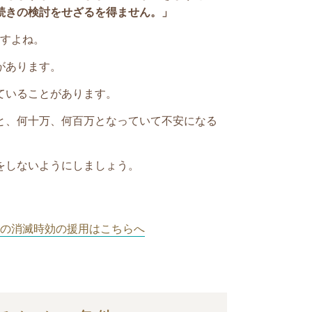
続きの検討をせざるを得ません。
」
すよね。
があります。
ていることがあります。
と、何十万、何百万となっていて不安になる
をしないようにしましょう。
。
の消滅時効の援用はこちらへ