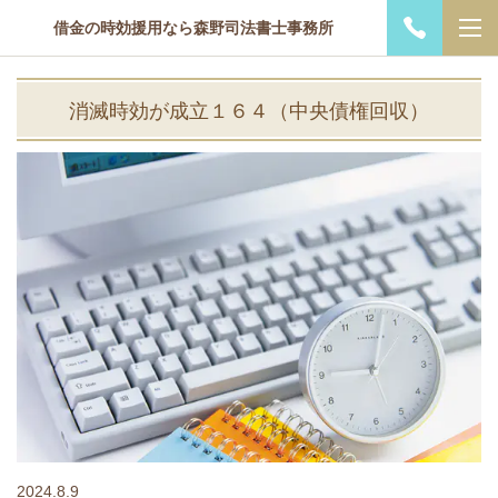
借金の時効援用なら森野司法書士事務所
消滅時効が成立１６４（中央債権回収）
2024.8.9