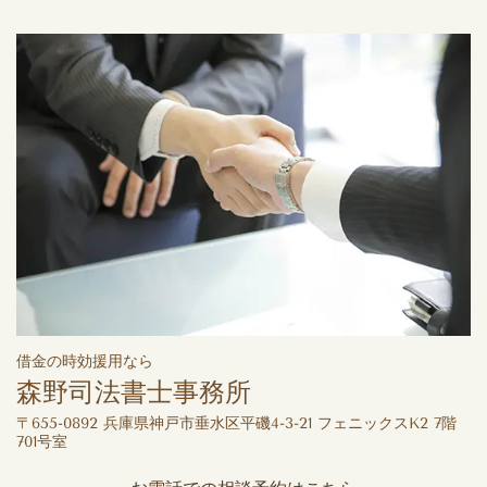
借金の時効援用なら
森野司法書士事務所
〒655-0892 兵庫県神戸市垂水区平磯4-3-21 フェニックスK2 7階
701号室