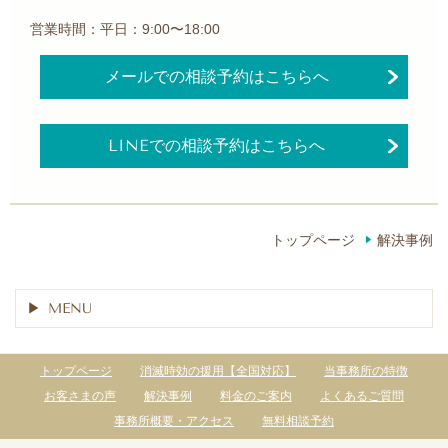
営業時間：平日：9:00〜18:00
メールでの相談予約はこちらへ
LINEでの相談予約はこちらへ
トップページ
解決事例
MENU
トップページ
消滅時効の援用【全国対応】
当事務所の特徴
お客さまの声
解決事例
料金のご案内
よくあるご質問
事務所概要・アクセス
無料相談予約