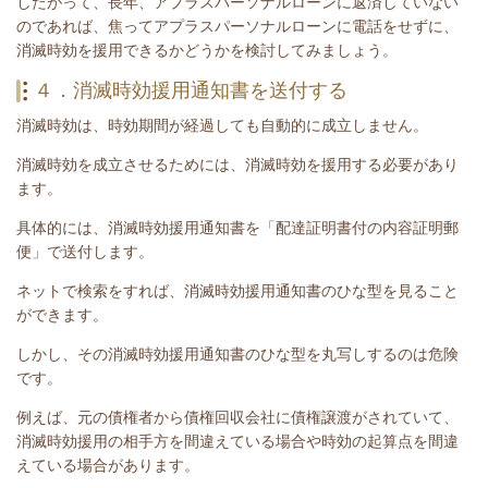
したがって、長年、アプラスパーソナルローンに返済していない
のであれば、焦ってアプラスパーソナルローンに電話をせずに、
消滅時効を援用できるかどうかを検討してみましょう。
４．消滅時効援用通知書を送付する
消滅時効は、時効期間が経過しても自動的に成立しません。
消滅時効を成立させるためには、消滅時効を援用する必要があり
ます。
具体的には、消滅時効援用通知書を「配達証明書付の内容証明郵
便」で送付します。
ネットで検索をすれば、消滅時効援用通知書のひな型を見ること
ができます。
しかし、その消滅時効援用通知書のひな型を丸写しするのは危険
です。
例えば、元の債権者から債権回収会社に債権譲渡がされていて、
消滅時効援用の相手方を間違えている場合や時効の起算点を間違
えている場合があります。