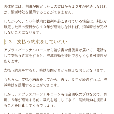
具体的には、判決が確定した日の翌日から１０年が経過しなけれ
ば、消滅時効を援用することができません。
したがって、１０年以内に裁判を起こされている場合は、
判決が
確定した日の翌日から１０年が経過しなければ、消滅時効が完成
しないことになります。
３．支払う約束をしていない
アプラスパーソナルローンから請求書や督促書が届いて、電話を
して支払う約束をすると、消滅時効を援用できなくなる可能性が
あります。
支払う約束をすると、時効期間が０から数えなおしとなります。
もちろん、支払う約束をしてから、再度、５年が経過すれば、消
滅時効を援用することができます。
しかし、アプラスパーソナルローンも借金回収のプロなので、再
度、５年が経過する前に裁判を起こしてきて、消滅時効を援用す
ることを阻止してくるでしょう。