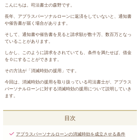
こんにちは。司法書士の森野です。
長年、アプラスパーソナルローン
に返済をしていないと
、通知書
や催告書が届く場合があります。
そして、通知書や催告書を見ると請求額が数十万、数百万となっ
ていることがあります。
しかし、このように請求をされていても、条件を満たせば、借金
を０にすることができます。
その方法が「消滅時効の援用」です。
今回は、
消滅時効の援用を取り扱っている司法書士が、アプラス
パーソナルローンに対する消滅時効の援用について説明していき
ます。
目次
アプラスパーソナルローンの消滅時効を成立させる条件