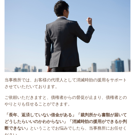
当事務所では、お客様の代理人として消滅時効の援用をサポート
させていただいております。
ご依頼いただきますと、債権者からの督促が止まり、債権者との
やりとりも任せることができます。
「長年、返済していない借金がある」
「裁判所から書類が届いて
どうしたらいいのかわからない」「消滅時効の援用ができるか判
断できない」
ということで
お悩みでしたら、当事務所にお任せく
ださい。