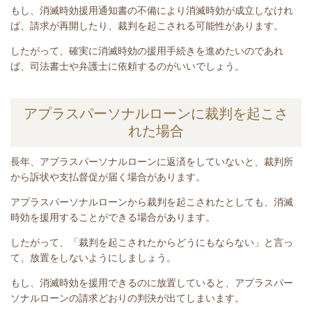
もし、消滅時効援用通知書の不備により消滅時効が成立しなけれ
ば、請求が再開したり、裁判を起こされる可能性があります。
したがって、確実に消滅時効の援用手続きを進めたいのであれ
ば、司法書士や弁護士に依頼するのがいいでしょう。
アプラスパーソナルローンに裁判を起こさ
れた場合
長年、アプラスパーソナルローン
に返済をしていないと
、裁判所
から訴状や支払督促が届く場合があります。
アプラスパーソナルローンから裁判を起こされたとしても、消滅
時効を援用することができる場合があります。
したがって、「裁判を起こされたからどうにもならない」と言っ
て、放置をしないようにしましょう。
もし、消滅時効を援用できるのに放置していると、アプラスパー
ソナルローンの請求どおりの判決が出てしまいます。