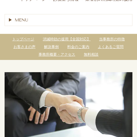
MENU
トップページ
消滅時効の援用【全国対応】
当事務所の特徴
お客さまの声
解決事例
料金のご案内
よくあるご質問
事務所概要・アクセス
無料相談