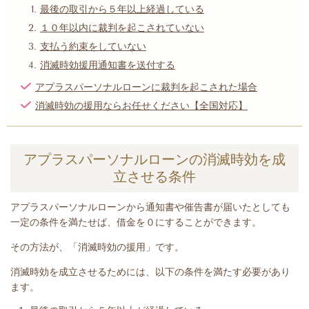
最後の取引から５年以上経過している
１０年以内に裁判を起こされていない
支払う約束をしていない
消滅時効援用通知書を送付する
アプラスパーソナルローンに裁判を起こされた場合
消滅時効の援用ならお任せください【全国対応】
アプラスパーソナルローンの消滅時効を成
立させる条件
アプラスパーソナルローンから
通知書や催告書が届いたとして
も
一定の条件を満たせば、借金を０にすることができます。
その方法が、「消滅時効の援用」です。
消滅時効を成立させるためには、以下の条件を満たす必要があり
ます。