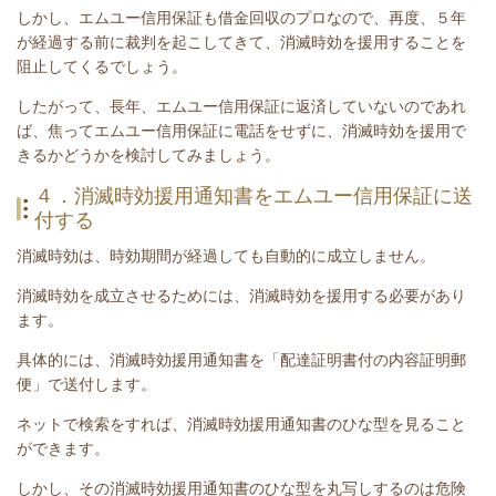
しかし、エムユー信用保証も借金回収のプロなので、再度、５年
が経過する前に裁判を起こしてきて、消滅時効を援用することを
阻止してくるでしょう。
したがって、長年、エムユー信用保証に返済していないのであれ
ば、焦ってエムユー信用保証に電話をせずに、消滅時効を援用で
きるかどうかを検討してみましょう。
４．消滅時効援用通知書をエムユー信用保証に送
付する
消滅時効は、時効期間が経過しても自動的に成立しません。
消滅時効を成立させるためには、消滅時効を援用する必要があり
ます。
具体的には、消滅時効援用通知書を「配達証明書付の内容証明郵
便」で送付します。
ネットで検索をすれば、消滅時効援用通知書のひな型を見ること
ができます。
しかし、その消滅時効援用通知書のひな型を丸写しするのは危険