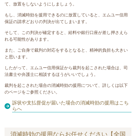
て、放置をしないようにしましょう。
もし、消滅時効を援用できるのに放置していると、エムユー信用
保証の請求どおりの判決が出てしまいます。
そして、この判決が確定すると、給料や銀行口座が差し押さえら
れる可能性があります。
また、ご自身で裁判の対応をするとなると、精神的負担も大きい
と思います。
したがって、エムユー信用保証から裁判を起こされた場合は、司
法書士や弁護士に相談するほうがいいでしょう。
裁判を起こされた場合の消滅時効の援用について、詳しくは以下
のページをご参照ください。
訴状や支払督促が届いた場合の消滅時効の援用はこち
らへ
消滅時効の援用ならお任せください【全国