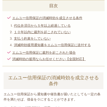
目次
エムユー信用保証の消滅時効を成立させる条件
代位弁済日から５年以上経過している
１０年以内に裁判を起こされていない
支払う約束をしていない
消滅時効援用通知書をエムユー信用保証に送付する
エムユー信用保証に裁判を起こされた場合
消滅時効の援用ならお任せください【全国対応】
エムユー信用保証の消滅時効を成立させる
条件
エムユー信用保証から
通知書や催告書が届いたとして
も一定の条
件を満たせば、借金を０にすることができます。