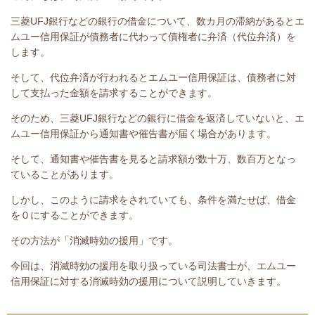
三菱UFJ銀行などの銀行の借金について、数カ月の滞納があるとエ
ムユー信用保証が債務者に代わって債権者に弁済（代位弁済）を
します。
そして、代位弁済が行われるとエムユー信用保証は、債務者に対
して支払った金額を請求することができます。
そのため、三菱UFJ銀行などの銀行
に借金を返済していないと
、エ
ムユー信用保証から通知書や催告書が届く場合があります。
そして、通知書や催告書を見ると請求額が数十万、数百万となっ
ていることがあります。
しかし、このように請求をされていても、条件を満たせば、借金
を０にすることができます。
その方法が「消滅時効の援用」です。
今回は、
消滅時効の援用を取り扱っている司法書士が、エムユー
信用保証に対する消滅時効の援用について説明していきます。