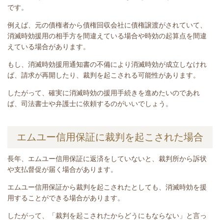
です。
例えば、元の債権者から債権回収会社に債権譲渡がされていて、
消滅時効援用の相手方を間違えている場合や時効の起算点を間違
えている場合があります。
もし、消滅時効援用通知書の不備により消滅時効が成立しなけれ
ば、請求が再開したり、裁判を起こされる可能性があります。
したがって、確実に消滅時効の援用手続きを進めたいのであれ
ば、司法書士や弁護士に依頼するのがいいでしょう。
エムユー信用保証に裁判を起こされた場合
長年、エムユー信用保証
に返済をしていないと
、裁判所から訴状
や支払督促が届く場合があります。
エムユー信用保証から裁判を起こされたとしても、消滅時効を援
用することができる場合があります。
したがって、「裁判を起こされたからどうにもならない」と言っ