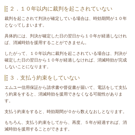
２．１０年以内に裁判を起こされていない
裁判を起こされて判決が確定している場合は、時効期間が１０年
となってしまいます。
具体的には、判決が確定した日の翌日から１０年が経過しなけれ
ば、消滅時効を援用することができません。
したがって、１０年以内に裁判を起こされている場合は、
判決が
確定した日の翌日から１０年が経過しなければ、消滅時効が完成
しないことになります。
３．支払う約束をしていない
エムユー信用保証から請求書や督促書が届いて、電話をして支払
う約束をすると、消滅時効を援用できなくなる可能性がありま
す。
支払う約束をすると、時効期間が０から数えなおしとなります。
もちろん、支払う約束をしてから、再度、５年が経過すれば、消
滅時効を援用することができます。