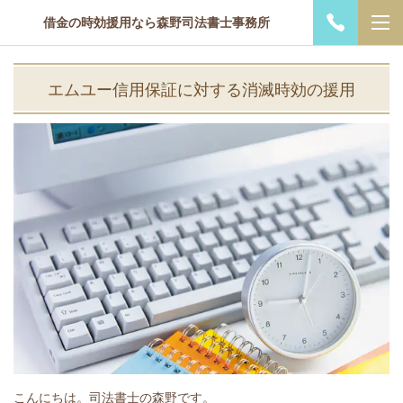
借金の時効援用なら森野司法書士事務所
エムユー信用保証に対する消滅時効の援用
こんにちは。司法書士の森野です。