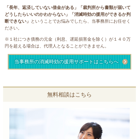
「長年、返済していない借金がある」
「裁判所から書類が届いて
どうしたらいいのかわからない」「消滅時効の援用ができるか判
断できない」
ということで
お悩みでしたら、当事務所にお任せく
ださい。
※１社につき債務の元金（利息、遅延損害金を除く）が１４０万
円を超える場合は、代理人となることができません。
当事務所の消滅時効の援用サポートはこちらへ
無料相談はこちら