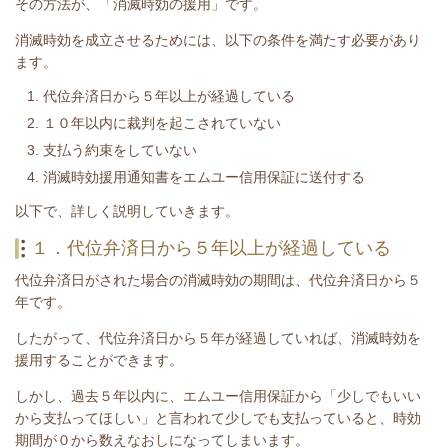
その方法が、「消滅時効の援用」です。
消滅時効を成立させるためには、以下の条件を満たす必要があり
ます。
代位弁済日から５年以上が経過している
１０年以内に裁判を起こされていない
支払う約束をしていない
消滅時効援用通知書をエムユー信用保証に送付する
​以下で、詳しく説明していきます。
１．代位弁済日から５年以上が経過している
代位弁済日がされた場合の消滅時効の期間は、代位弁済日から５
年です。
したがって、代位弁済日から５年が経過していれば、消滅時効を
援用することができます。
しかし、過去５年以内に、エムユー信用保証から「少しでもいい
から支払ってほしい」と言われて少しでも支払っていると、時効
期間が０から数えなおしになってしまいます。