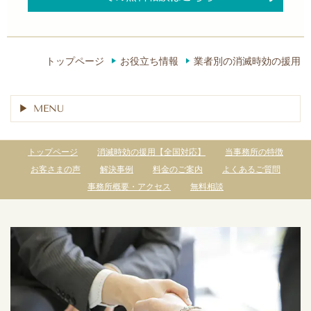
トップページ
お役立ち情報
業者別の消滅時効の援用
MENU
トップページ
消滅時効の援用【全国対応】
当事務所の特徴
お客さまの声
解決事例
料金のご案内
よくあるご質問
事務所概要・アクセス
無料相談