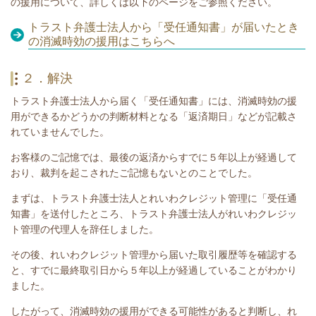
の援用について、詳しくは以下のページをご参照ください。
トラスト弁護士法人から「受任通知書」が届いたとき
の消滅時効の援用はこちらへ
２．解決
トラスト弁護士法人から届く
「受任通知書」
には、
消滅時効の援
用ができるかどうかの判断材料となる
「返済期日」などが記載さ
れていませんでした。
お客様のご記憶では、最後の返済からすでに５年以上が経過して
おり、
裁判を起こされたご記憶もないとのことでした。
まずは、トラスト弁護士法人とれいわクレジット管理に「受任通
知書」を送付したところ、トラスト弁護士法人がれいわクレジッ
ト管理の代理人を辞任しました。
その後、れいわクレジット管理から届いた取引履歴等を確認する
と、すでに最終取引日から５年以上が経過していることがわかり
ました。
したがって、消滅時効の援用ができる可能性があると判断し、れ