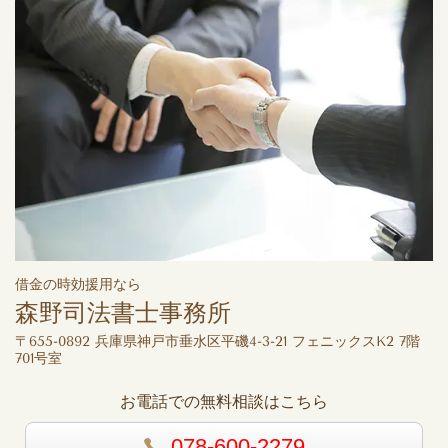
借金の時効援用なら
森野司法書士事務所
〒655-0892 兵庫県神戸市垂水区平磯4-3-21 フェニックスK2 7階
701号室
お電話での無料相談はこちら
078-600-2279