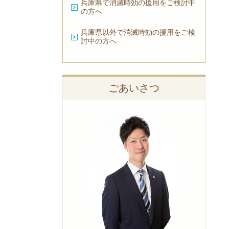
兵庫県で消滅時効の援用をご検討中
の方へ
兵庫県以外で消滅時効の援用をご検
討中の方へ
ごあいさつ