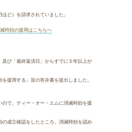
円ほど）を請求されていました。
滅時効の援用はこちらへ
」及び「最終返済日」からすでに５年以上が
効を援用する」旨の答弁書を提出しました。
いので、ティー・オー・エムに消滅時効を援
効の成立確認をしたところ、消滅時効を認め