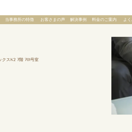
当事務所の特徴
お客さまの声
解決事例
料金のご案内
よく
クスK2 7階 701号室