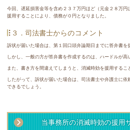
今回、
遅延損害金等を含め２３７万円ほど（元金２８万円
援用することにより、債務が０円となりました。
３．司法書士からのコメント
訴状が届いた場合は、第１回口頭弁論期日までに答弁書を
しかし、一般の方が答弁書を作成するのは、ハードルが高
また、書き方を間違えてしまうと、消滅時効を援用するこ
したがって、訴状が届いた場合は、司法書士や弁護士に依
できるでしょう。
当事務所の消滅時効の援用