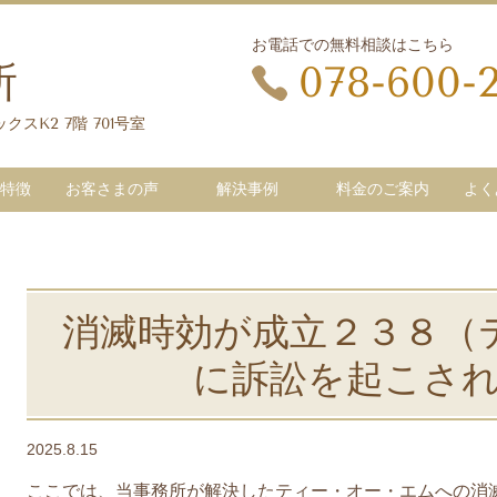
お電話での無料相談はこちら
所
078-600-
クスK2 7階 701号室
特徴
お客さまの声
解決事例
料金のご案内
よく
消滅時効が成立２３８（
に訴訟を起こさ
2025.8.15
ここでは、当事務所が解決したティー・オー・エムへの消