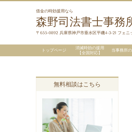
借金の時効援用なら
森野司法書士事務
〒655-0892 兵庫県神戸市垂水区平磯4-3-21 フェニッ
消滅時効の援用
トップページ
当事務所の
【全国対応】
無料相談はこちら