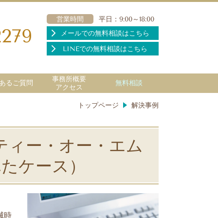
営業時間
平日：9:00～18:00
2279
メールでの無料相談はこちら
LINEでの無料相談はこちら
事務所概要
あるご質問
無料相談
アクセス
トップページ
解決事例
ティー・オー・エム
れたケース）
滅時