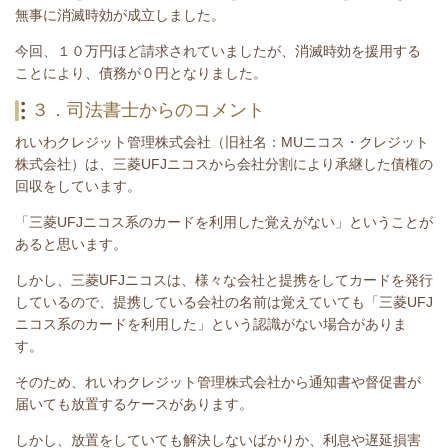
無事に消滅時効が成立しました。
今回、１０
万円
ほど
請求されていましたが、消滅時効を援用する
ことにより、債務が０円となりました。
３．司法書士からのコメント
れいわクレジット管理株式会社（旧社名：MUニコス・クレジット
株式会社）は、三菱UFJニコスから会社分割により承継した債権の
回収をしています。
「三菱UFJニコス系のカードを利用した覚えがない」ということが
あると思います。
しかし、三菱UFJニコスは、様々な会社と提携をしてカードを発行
しているので、提携している会社の名前は覚えていても「
三菱UFJ
ニコス系のカードを利用した
」という認識がない場合がありま
す。
そのため、れいわクレジット管理株式会社から通知書や督促書が
届いても放置するケースがあります。
しかし、放置をしていても解決しないばかりか、利息や遅延損害