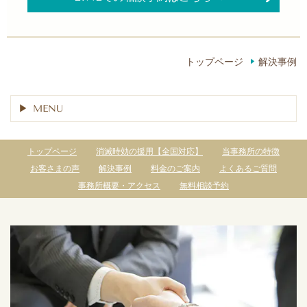
トップページ
解決事例
MENU
トップページ
消滅時効の援用【全国対応】
当事務所の特徴
お客さまの声
解決事例
料金のご案内
よくあるご質問
事務所概要・アクセス
無料相談予約