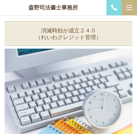
森野司法書士事務所
消滅時効が成立２４０
（れいわクレジット管理）