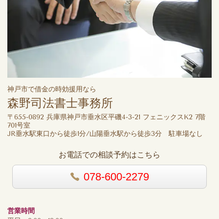
神戸市で借金の時効援用なら
森野司法書士事務所
〒655-0892 兵庫県神戸市垂水区平磯4-3-21 フェニックスK2 7階
701号室
JR垂水駅東口から徒歩1分/山陽垂水駅から徒歩3分 駐車場なし
お電話での相談予約はこちら
078-600-2279
営業時間