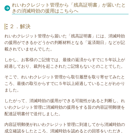
れいわクレジット管理から「残高証明書」が届いたと
きの消滅時効の援用はこちらへ
２．解決
れいわクレジット管理から届いた「残高証明書」には、消滅時効
の援用ができるかどうかの判断材料となる「返済期日」などが記
載されていませんでした。
しかし、お客様のご記憶では、最後の返済からすでに５年以上が
経過しており、
裁判を起こされたご記憶もないとのことでした。
そこで、れいわクレジット管理から取引履歴を取り寄せてみたと
ころ、最後の取引からすでに５年以上経過していることがわかり
ました。
したがって、消滅時効の援用ができる可能性があると判断し、れ
いわクレジット管理に消滅時効の援用をする旨の内容証明郵便を
配達証明書付で送付しました。
内容証明郵便がれいわクレジット管理に到達してから消滅時効の
成立確認をしたところ、消滅時効を認めるとの回答をいただき、