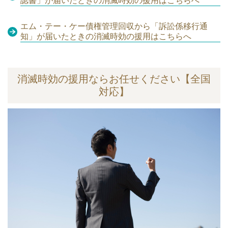
認書」が届いたときの消滅時効の援用はこちらへ
エム・テー・ケー債権管理回収から「訴訟係移行通
知」が届いたときの消滅時効の援用はこちらへ
消滅時効の援用ならお任せください【全国
対応】