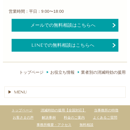
営業時間：平日：9:00〜18:00
メールでの無料相談はこちらへ
LINEでの無料相談はこちらへ
トップページ
お役立ち情報
業者別の消滅時効の援用
MENU
トップページ
消滅時効の援用【全国対応】
当事務所の特徴
お客さまの声
解決事例
料金のご案内
よくあるご質問
事務所概要・アクセス
無料相談