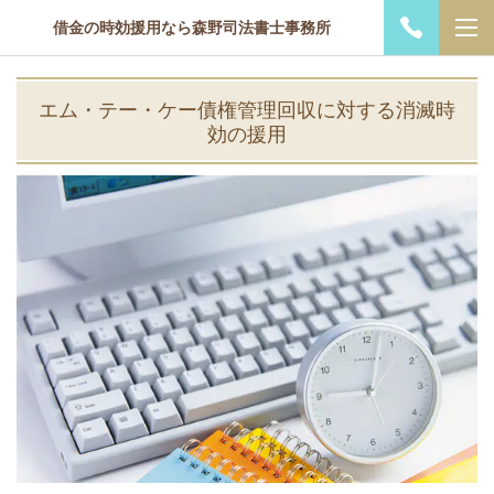
借金の時効援用なら森野司法書士事務所
エム・テー・ケー債権管理回収に対する消滅時
効の援用