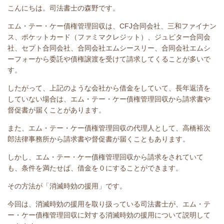
こんにちは。司法書士の森野です。
エム・テー・ケー債権管理回収は、CFJ合同会社、三和ファイナン
ス、ポケットカード（ファミマクレジット）、ジュピター合同会
社、セプト合同会社、合同会社エムシースリー、合同会社エムシ
ーフォーから委託や債権譲渡を受けて請求してくることが多いで
す。
したがって、上記のような会社から借金をしていて、長年返済を
していない場合は、エム・テー・ケー債権管理回収から請求書や
督促書が届くことがあります。
また、エム・テー・ケー債権管理回収の代理人として、高橋裕次
郎法律事務所から請求書や督促書が届くこともあります。
しかし、エム・テー・ケー債権管理回収から請求をされていて
も、条件を満たせば、借金を０にすることができます。
その方法が「消滅時効の援用」です。
今回は、
消滅時効の援用を取り扱っている司法書士が、エム・テ
ー・ケー債権管理回収に対する消滅時効の援用について説明して