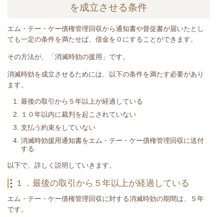
を成立させる条件
エム・テー・ケー債権管理回収から
通知書や督促書が届いたとし
て
も一定の条件を満たせば、借金を０にすることができます。
その方法が、「消滅時効の援用」です。
消滅時効を成立させるためには、以下の条件を満たす必要があり
ます。
最後の取引から５年以上が経過している
１０年以内に裁判を起こされていない
支払う約束をしていない
消滅時効援用通知書をエム・テー・ケー債権管理回収に送付
する
​以下で、詳しく説明していきます。
１．最後の取引から５年以上が経過している
エム・テー・ケー債権管理回収に対する消滅時効の期間は、５年
です。