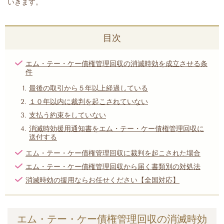
いきます。
目次
エム・テー・ケー債権管理回収の消滅時効を成立させる条
件
最後の取引から５年以上経過している
１０年以内に裁判を起こされていない
支払う約束をしていない
消滅時効援用通知書をエム・テー・ケー債権管理回収に
送付する
エム・テー・ケー債権管理回収に裁判を起こされた場合
エム・テー・ケー債権管理回収から届く書類別の対処法
消滅時効の援用ならお任せください【全国対応】
エム・テー・ケー債権管理回収の消滅時効