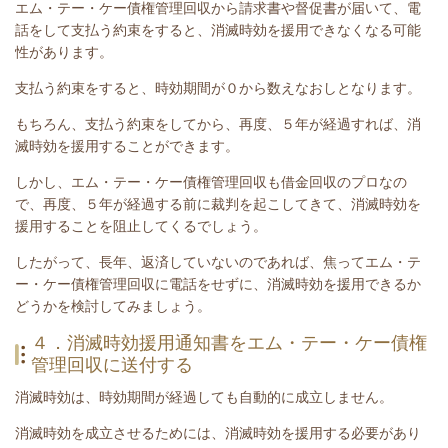
エム・テー・ケー債権管理回収から請求書や督促書が届いて、電
話をして支払う約束をすると、消滅時効を援用できなくなる可能
性があります。
支払う約束をすると、時効期間が０から数えなおしとなります。
もちろん、支払う約束をしてから、再度、５年が経過すれば、消
滅時効を援用することができます。
しかし、エム・テー・ケー債権管理回収も借金回収のプロなの
で、再度、５年が経過する前に裁判を起こしてきて、消滅時効を
援用することを阻止してくるでしょう。
したがって、長年、返済していないのであれば、焦ってエム・テ
ー・ケー債権管理回収に電話をせずに、消滅時効を援用できるか
どうかを検討してみましょう。
４．消滅時効援用通知書をエム・テー・ケー債権
管理回収に送付する
消滅時効は、時効期間が経過しても自動的に成立しません。
消滅時効を成立させるためには、消滅時効を援用する必要があり