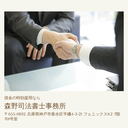
借金の時効援用なら
森野司法書士事務所
〒655-0892 兵庫県神戸市垂水区平磯4-3-21 フェニックスK2 7階
701号室