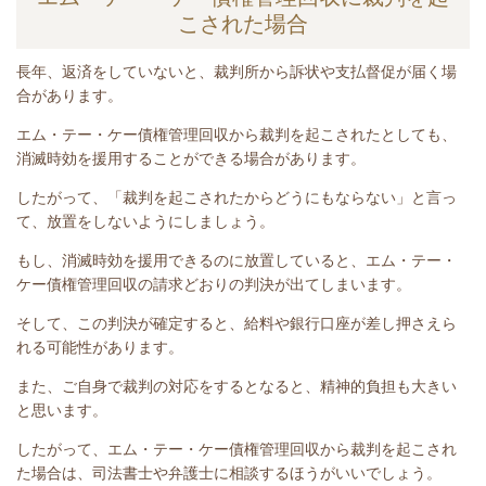
こされた場合
長年、
返済をしていないと
、裁判所から訴状や支払督促が届く場
合があります。
エム・テー・ケー債権管理回収から裁判を起こされたとしても、
消滅時効を援用することができる場合があります。
したがって、「裁判を起こされたからどうにもならない」と言っ
て、放置をしないようにしましょう。
もし、消滅時効を援用できるのに放置していると、
エム・テー・
ケー債権管理回収
の請求どおりの判決が出てしまいます。
そして、この判決が確定すると、給料や銀行口座が差し押さえら
れる可能性があります。
また、ご自身で裁判の対応をするとなると、精神的負担も大きい
と思います。
したがって、
エム・テー・ケー債権管理回収
から裁判を起こされ
た場合は、司法書士や弁護士に相談するほうがいいでしょう。