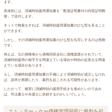
ます。
具体的には、消滅時効援用通知書を「配達証明書付の内容証明郵
便」で送付します。
ネットで検索をすれば、消滅時効援用通知書のひな型を見ること
ができます。
しかし、その消滅時効援用通知書のひな型を丸写しするのは危険
です。
例えば、元の債権者から債権回収会社に債権譲渡がされていて、
消滅時効援用の相手方を間違えている場合や時効の起算点を間違
えている場合があります。
もし、消滅時効援用通知書の不備により消滅時効が成立しなけれ
ば、請求が再開したり、裁判を起こされる可能性があります。
したがって、確実に消滅時効の援用手続きを進めたいのであれ
ば、司法書士や弁護士に依頼するのがいいでしょう。
エム・テー・ケー債権管理回収に裁判を起