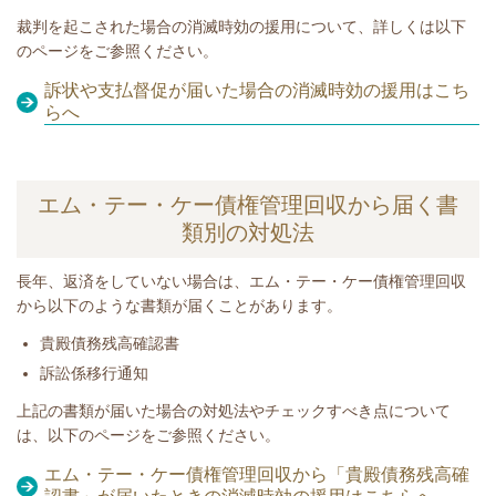
裁判を起こされた場合の消滅時効の援用について、詳しくは以下
のページをご参照ください。
訴状や支払督促が届いた場合の消滅時効の援用はこち
らへ
エム・テー・ケー債権管理回収から届く書
類別の対処法
長年、
返済をしていない
場合は、
エム・テー・ケー債権管理回収
から以下のような書類が届くことがあります。
​貴殿債務残高確認書
訴訟係移行通知
​​上記の書類が届いた場合の対処法やチェックすべき点について
は、以下のページをご参照ください。
エム・テー・ケー債権管理回収から「貴殿債務残高確