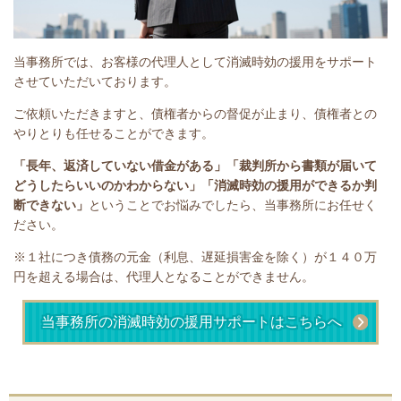
当事務所では、お客様の代理人として消滅時効の援用をサポート
させていただいております。
ご依頼いただきますと、債権者からの督促が止まり、債権者との
やりとりも任せることができます。
「長年、返済していない借金がある」
「裁判所から書類が届いて
どうしたらいいのかわからない」「消滅時効の援用ができるか判
断できない」
ということで
お悩みでしたら、当事務所にお任せく
ださい。
※１社につき債務の元金（利息、遅延損害金を除く）が１４０万
円を超える場合は、代理人となることができません。
当事務所の消滅時効の援用サポートはこちらへ