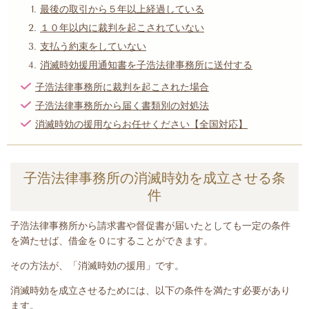
最後の取引から５年以上経過している
１０年以内に裁判を起こされていない
支払う約束をしていない
消滅時効援用通知書を子浩法律事務所に送付する
子浩法律事務所に裁判を起こされた場合
子浩法律事務所から届く書類別の対処法
消滅時効の援用ならお任せください【全国対応】
子浩法律事務所の消滅時効を成立させる条
件
子浩法律事務所から請求書や督促書が届いたとしても一定の条件
を満たせば、借金を０にすることができます。
その方法が、「消滅時効の援用」です。
消滅時効を成立させるためには、以下の条件を満たす必要があり
ます。