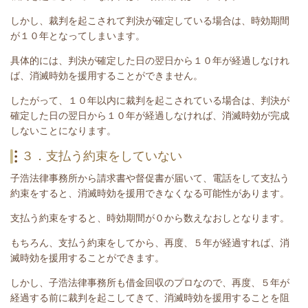
しかし、裁判を起こされて判決が確定している場合は、時効期間
が１０年となってしまいます。
具体的には、判決が確定した日の翌日から１０年が経過しなけれ
ば、消滅時効を援用することができません。
したがって、１０年以内に裁判を起こされている場合は、
判決が
確定した日の翌日から１０年が経過しなければ、消滅時効が完成
しないことになります。
３．支払う約束をしていない
子浩法律事務所から請求書や督促書が届いて、電話をして支払う
約束をすると、消滅時効を援用できなくなる可能性があります。
支払う約束をすると、時効期間が０から数えなおしとなります。
もちろん、支払う約束をしてから、再度、５年が経過すれば、消
滅時効を援用することができます。
しかし、子浩法律事務所も借金回収のプロなので、再度、５年が
経過する前に裁判を起こしてきて、消滅時効を援用することを阻