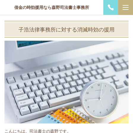
借金の時効援用なら森野司法書士事務所
子浩法律事務所に対する消滅時効の援用
こんにちは。司法書士の森野です。