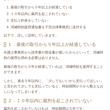
最後の取引から５年以上が経過している
１０年以内に裁判を起こされていない
支払う約束をしていない
消滅時効援用通知書を子浩法律事務所に送付する
​以下で、詳しく説明していきます。
１．最後の取引から５年以上が経過している
弁護士事務所から請求書や督促書が届いたからといって、消滅時
効の援用を諦める必要はありません。
最後の取引から５年が経過していれば、消滅時効を援用すること
ができます。
しかし、過去５年以内に、「少しでもいいから支払ってほしい」
と言われて少しでも支払っていると、時効期間が０から数えなお
しになってしまいます。
２．１０年以内に裁判を起こされていない
裁判を起こされていなければ、時効期間は５年です。