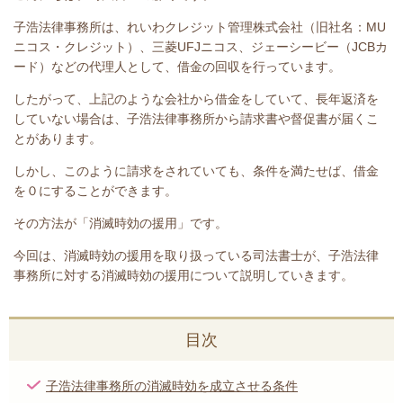
子浩法律事務所は、れいわクレジット管理株式会社（旧社名：MU
ニコス・クレジット）、三菱UFJニコス、ジェーシービー（JCBカ
ード）など
の代理人として、借金の回収を行っています。
したがって、上記のような会社から借金をしていて、長年返済を
していない場合は、
子浩法律事務所
から請求書や督促書が届くこ
とがあります。
しかし、このように請求をされていても、条件を満たせば、借金
を０にすることができます。
その方法が「消滅時効の援用」です。
今回は、
消滅時効の援用を取り扱っている司法書士が、
子浩法律
事務所
に対する消滅時効の援用について説明していきます。
目次
子浩法律事務所の消滅時効を成立させる条件