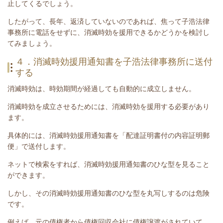
止してくるでしょう。
したがって、長年、返済していないのであれば、焦って子浩法律
事務所に電話をせずに、消滅時効を援用できるかどうかを検討し
てみましょう。
４．消滅時効援用通知書を子浩法律事務所に送付
する
消滅時効は、時効期間が経過しても自動的に成立しません。
消滅時効を成立させるためには、消滅時効を援用する必要があり
ます。
具体的には、消滅時効援用通知書を「配達証明書付の内容証明郵
便」で送付します。
ネットで検索をすれば、消滅時効援用通知書のひな型を見ること
ができます。
しかし、その消滅時効援用通知書のひな型を丸写しするのは危険
です。
例えば、元の債権者から債権回収会社に債権譲渡がされていて、