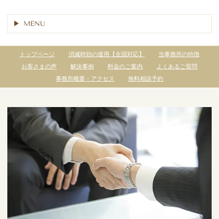
MENU
トップページ
消滅時効の援用【全国対応】
当事務所の特徴
お客さまの声
解決事例
料金のご案内
よくあるご質問
事務所概要・アクセス
無料相談予約