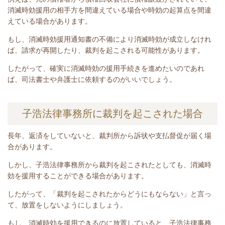
消滅時効援用の相手方を間違えている場合や時効の起算点を間違
えている場合があります。
もし、消滅時効援用通知書の不備により消滅時効が成立しなけれ
ば、請求が再開したり、裁判を起こされる可能性があります。
したがって、確実に消滅時効の援用手続きを進めたいのであれ
ば、司法書士や弁護士に依頼するのがいいでしょう。
子浩法律事務所に裁判を起こされた場合
長年、返済をしていないと
、裁判所から訴状や支払督促が届く場
合があります。
しかし、子浩法律事務所から裁判を起こされたとしても、消滅時
効を援用することができる場合があります。
したがって、「裁判を起こされたからどうにもならない」と言っ
て、放置をしないようにしましょう。
もし、消滅時効を援用できるのに放置していると、子浩法律事務