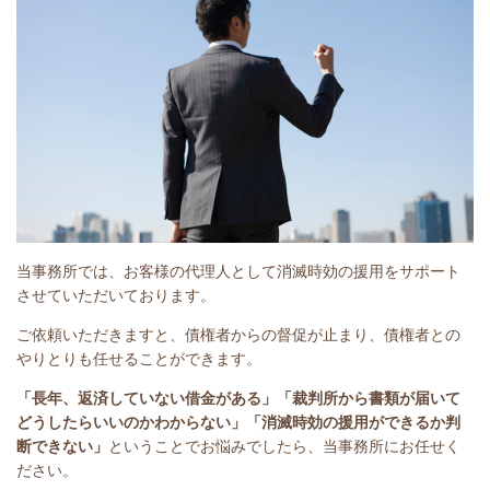
当事務所では、お客様の代理人として消滅時効の援用をサポート
させていただいております。
ご依頼いただきますと、債権者からの督促が止まり、債権者との
やりとりも任せることができます。
「長年、返済していない借金がある」
「裁判所から書類が届いて
どうしたらいいのかわからない」「消滅時効の援用ができるか判
断できない」
ということで
お悩みでしたら、当事務所にお任せく
ださい。