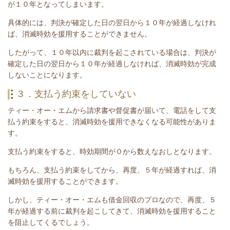
が１０年となってしまいます。
具体的には、判決が確定した日の翌日から１０年が経過しなけれ
ば、消滅時効を援用することができません。
したがって、１０年以内に裁判を起こされている場合は、
判決が
確定した日の翌日から１０年が経過しなければ、消滅時効が完成
しないことになります。
３．支払う約束をしていない
ティー・オー・エム
から請求書や督促書が届いて、電話をして支
払う約束をすると、消滅時効を援用できなくなる可能性がありま
す。
支払う約束をすると、時効期間が０から数えなおしとなります。
もちろん、支払う約束をしてから、再度、５年が経過すれば、消
滅時効を援用することができます。
しかし、
ティー・オー・エム
も借金回収のプロなので、再度、５
年が経過する前に裁判を起こしてきて、消滅時効を援用すること
を阻止してくるでしょう。