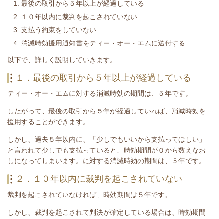
最後の取引から５年以上が経過している
１０年以内に裁判を起こされていない
支払う約束をしていない
消滅時効援用通知書をティー・オー・エムに送付する
​以下で、詳しく説明していきます。
１．最後の取引から５年以上が経過している
ティー・オー・エム
に対する消滅時効の期間は、５年です。
したがって、最後の取引から５年が経過していれば、消滅時効を
援用することができます。
しかし、過去５年以内に、「少しでもいいから支払ってほしい」
と言われて少しでも支払っていると、時効期間が０から数えなお
しになってしまいます。
に対する消滅時効の期間は、５年です。
２．１０年以内に裁判を起こされていない
裁判を起こされていなければ、時効期間は５年です。
しかし、裁判を起こされて判決が確定している場合は、時効期間