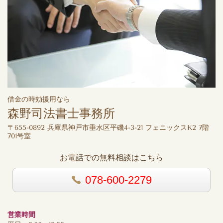
借金の時効援用なら
森野司法書士事務所
〒655-0892 兵庫県神戸市垂水区平磯4-3-21 フェニックスK2 7階
701号室
お電話での無料相談はこちら
078-600-2279
営業時間