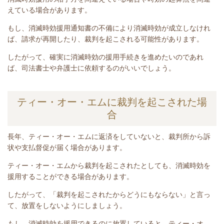
えている場合があります。
もし、消滅時効援用通知書の不備により消滅時効が成立しなけれ
ば、請求が再開したり、裁判を起こされる可能性があります。
したがって、確実に消滅時効の援用手続きを進めたいのであれ
ば、司法書士や弁護士に依頼するのがいいでしょう。
ティー・オー・エムに裁判を起こされた場
合
長年、
ティー・オー・エム
に返済をしていないと
、裁判所から訴
状や支払督促が届く場合があります。
ティー・オー・エム
から裁判を起こされたとしても、消滅時効を
援用することができる場合があります。
したがって、「裁判を起こされたからどうにもならない」と言っ
て、放置をしないようにしましょう。
もし、消滅時効を援用できるのに放置していると、
ティー・オ