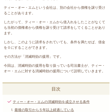
ティー・オー・エムという会社は、別の会社から債権を譲り受け
ることがあります。
したがって、ティー・オー・エムから借入れをしたことがなくて
も当初の債権者から債権を譲り受けて請求をしてくることがあり
ます。
しかし、このように請求をされていても、条件を満たせば、借金
を０にすることができます。
その方法が「消滅時効の援用」です。
今回は、
消滅時効の援用を取り扱っている司法書士が、
ティー・
オー・エム
に対する消滅時効の援用について説明していきます。
目次
ティー・オー・エムの消滅時効を成立させる条件
最後の取引から５年以上経過している