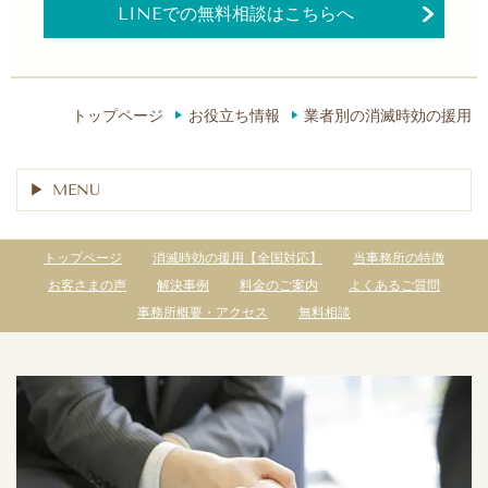
LINEでの無料相談はこちらへ
トップページ
お役立ち情報
業者別の消滅時効の援用
MENU
トップページ
消滅時効の援用【全国対応】
当事務所の特徴
お客さまの声
解決事例
料金のご案内
よくあるご質問
事務所概要・アクセス
無料相談