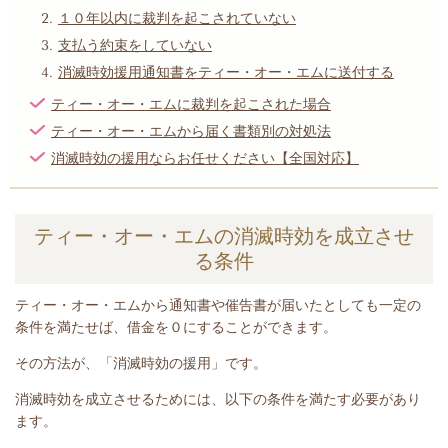
１０年以内に裁判を起こされていない
支払う約束をしていない
消滅時効援用通知書をティー・オー・エムに送付する
ティー・オー・エムに裁判を起こされた場合
ティー・オー・エムから届く書類別の対処法
消滅時効の援用ならお任せください【全国対応】
ティー・オー・エムの消滅時効を成立させ
る条件
ティー・オー・エム
から
通知書や催告書が届いたとして
も一定の
条件を満たせば、借金を０にすることができます。
その方法が、「消滅時効の援用」です。
消滅時効を成立させるためには、以下の条件を満たす必要があり
ます。