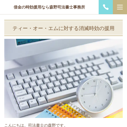
借金の時効援用なら森野司法書士事務所
ティー・オー・エムに対する消滅時効の援用
こんにちは。司法書士の森野です。