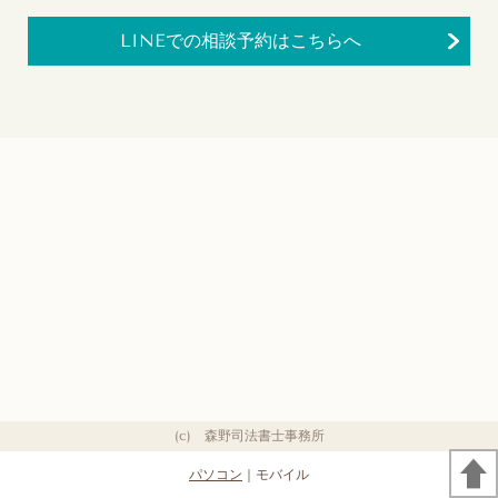
LINEでの相談予約はこちらへ
(c) 森野司法書士事務所
パソコン
｜モバイル