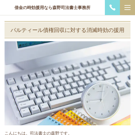
借金の時効援用なら森野司法書士事務所
パルティール債権回収に対する消滅時効の援用
こんにちは。司法書士の森野です。