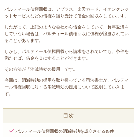
パルティール債権回収は、アプラス、楽天カード、イオンクレジ
ットサービスなどの債権を譲り受けて借金の回収をしています。
したがって、上記のような会社から借金をしていて、長年返済を
していない場合は、
パルティール債権回収
に債権が譲渡されてい
ることがあります。
しかし、
パルティール債権回収
から請求をされていても、条件を
満たせば、借金を０にすることができます。
その方法が「消滅時効の援用」です。
今回は、
消滅時効の援用を取り扱っている司法書士が、
パルティ
ール債権回収
に対する消滅時効の援用について説明していきま
す。
目次
パルティール債権回収の消滅時効を成立させる条件