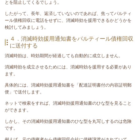
とを阻止してくるでしょう。
したがって、長年、返済していないのであれば、焦って
パルティ
ール債権回収
に電話をせずに、消滅時効を援用できるかどうかを
検討してみましょう。
４．消滅時効援用通知書をパルティール債権回収
に送付する
消滅時効は、時効期間が経過しても自動的に成立しません。
消滅時効を成立させるためには、消滅時効を援用する必要があり
ます。
具体的には、消滅時効援用通知書を「配達証明書付の内容証明郵
便」で送付します。
ネットで検索をすれば、消滅時効援用通知書のひな型を見ること
ができます。
しかし、その消滅時効援用通知書のひな型を丸写しするのは危険
です。
例えば、元の債権者から債権回収会社に債権譲渡がされていて、