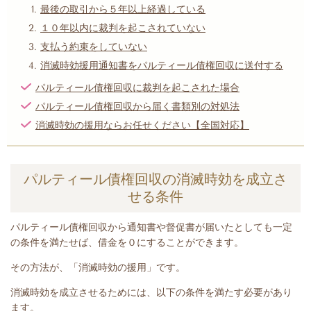
最後の取引から５年以上経過している
１０年以内に裁判を起こされていない
支払う約束をしていない
消滅時効援用通知書をパルティール債権回収に送付する
パルティール債権回収に裁判を起こされた場合
パルティール債権回収から届く書類別の対処法
消滅時効の援用ならお任せください【全国対応】
パルティール債権回収の消滅時効を成立さ
せる条件
パルティール債権回収
から
通知書や督促書が届いたとして
も一定
の条件を満たせば、借金を０にすることができます。
その方法が、「消滅時効の援用」です。
消滅時効を成立させるためには、以下の条件を満たす必要があり
ます。