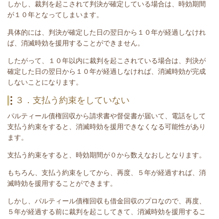
しかし、裁判を起こされて判決が確定している場合は、時効期間
が１０年となってしまいます。
具体的には、判決が確定した日の翌日から１０年が経過しなけれ
ば、消滅時効を援用することができません。
したがって、１０年以内に裁判を起こされている場合は、
判決が
確定した日の翌日から１０年が経過しなければ、消滅時効が完成
しないことになります。
３．支払う約束をしていない
パルティール債権回収
から請求書や督促書が届いて、電話をして
支払う約束をすると、消滅時効を援用できなくなる可能性があり
ます。
支払う約束をすると、時効期間が０から数えなおしとなります。
もちろん、支払う約束をしてから、再度、５年が経過すれば、消
滅時効を援用することができます。
しかし、
パルティール債権回収
も借金回収のプロなので、再度、
５年が経過する前に裁判を起こしてきて、消滅時効を援用するこ