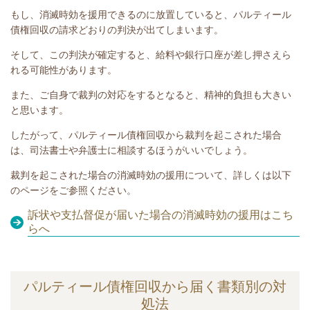
もし、消滅時効を援用できるのに放置していると、
パルティール
債権回収
の請求どおりの判決が出てしまいます。
そして、この判決が確定すると、給料や銀行口座が差し押さえら
れる可能性があります。
また、ご自身で裁判の対応をするとなると、精神的負担も大きい
と思います。
したがって、
パルティール債権回収
から裁判を起こされた場合
は、司法書士や弁護士に相談するほうがいいでしょう。
裁判を起こされた場合の消滅時効の援用について、詳しくは以下
のページをご参照ください。
訴状や支払督促が届いた場合の消滅時効の援用はこち
らへ
パルティール債権回収から届く書類別の対
処法