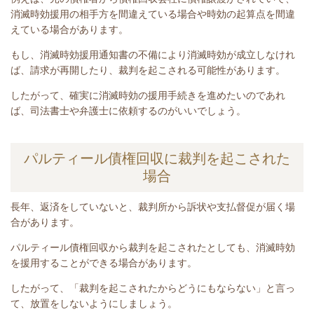
消滅時効援用の相手方を間違えている場合や時効の起算点を間違
えている場合があります。
もし、消滅時効援用通知書の不備により消滅時効が成立しなけれ
ば、請求が再開したり、裁判を起こされる可能性があります。
したがって、確実に消滅時効の援用手続きを進めたいのであれ
ば、司法書士や弁護士に依頼するのがいいでしょう。
パルティール債権回収に裁判を起こされた
場合
長年、
返済をしていないと
、裁判所から訴状や支払督促が届く場
合があります。
パルティール債権回収
から裁判を起こされたとしても、消滅時効
を援用することができる場合があります。
したがって、「裁判を起こされたからどうにもならない」と言っ
て、放置をしないようにしましょう。