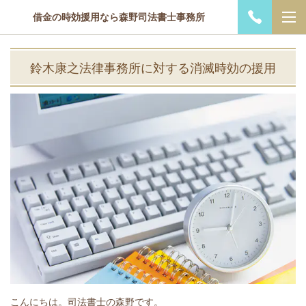
借金の時効援用なら森野司法書士事務所
鈴木康之法律事務所に対する消滅時効の援用
こんにちは。司法書士の森野です。