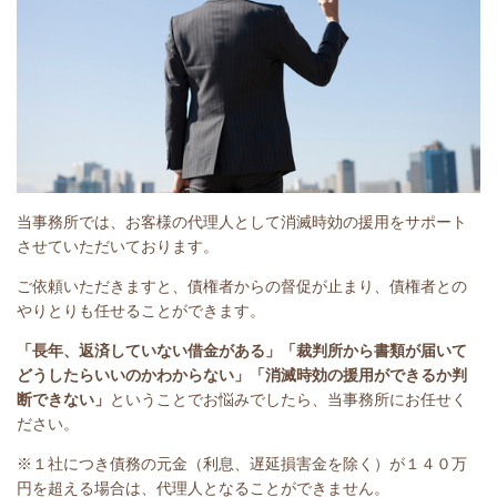
当事務所では、お客様の代理人として消滅時効の援用をサポート
させていただいております。
ご依頼いただきますと、債権者からの督促が止まり、債権者との
やりとりも任せることができます。
「長年、返済していない借金がある」
「裁判所から書類が届いて
どうしたらいいのかわからない」「消滅時効の援用ができるか判
断できない」
ということで
お悩みでしたら、当事務所にお任せく
ださい。
※１社につき債務の元金（利息、遅延損害金を除く）が１４０万
円を超える場合は、代理人となることができません。