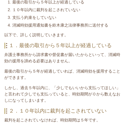
最後の取引から５年以上が経過している
１０年以内に裁判を起こされていない
支払う約束をしていない
消滅時効援用通知書を鈴木康之法律事務所に送付する
​以下で、詳しく説明していきます。
１．最後の取引から５年以上が経過している
弁護士事務所から請求書や督促書が届いたからといって、消滅時
効の援用を諦める必要はありません。
最後の取引から５年が経過していれば、消滅時効を援用すること
ができます。
しかし、過去５年以内に、「少しでもいいから支払ってほしい」
と言われて少しでも支払っていると、時効期間が０から数えなお
しになってしまいます。
２．１０年以内に裁判を起こされていない
裁判を起こされていなければ、時効期間は５年です。