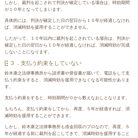
しかし、裁判を起こされて判決が確定している場合は、時効期間
が１０年となってしまいます。
具体的には、判決が確定した日の翌日から１０年が経過しなけれ
ば、消滅時効を援用することができません。
したがって、１０年以内に裁判を起こされている場合は、
判決が
確定した日の翌日から１０年が経過しなければ、消滅時効が完成
しないことになります。
３．支払う約束をしていない
鈴木康之法律事務所から請求書や督促書が届いて、電話をして支
払う約束をすると、消滅時効を援用できなくなる可能性がありま
す。
支払う約束をすると、時効期間が０から数えなおしとなります。
もちろん、支払う約束をしてから、再度、５年が経過すれば、消
滅時効を援用することができます。
しかし、鈴木康之法律事務所も借金回収のプロなので、再度、５
年が経過する前に裁判を起こしてきて、消滅時効を援用すること