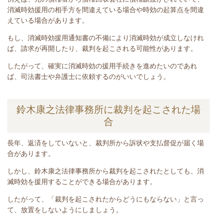
消滅時効援用の相手方を間違えている場合や時効の起算点を間違
えている場合があります。
もし、消滅時効援用通知書の不備により消滅時効が成立しなけれ
ば、請求が再開したり、裁判を起こされる可能性があります。
したがって、確実に消滅時効の援用手続きを進めたいのであれ
ば、司法書士や弁護士に依頼するのがいいでしょう。
鈴木康之法律事務所に裁判を起こされた場
合
長年、返済をしていないと
、裁判所から訴状や支払督促が届く場
合があります。
しかし、鈴木康之法律事務所から裁判を起こされたとしても、消
滅時効を援用することができる場合があります。
したがって、「裁判を起こされたからどうにもならない」と言っ
て、放置をしないようにしましょう。