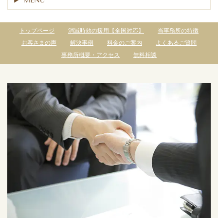
MENU
トップページ
消滅時効の援用【全国対応】
当事務所の特徴
お客さまの声
解決事例
料金のご案内
よくあるご質問
事務所概要・アクセス
無料相談