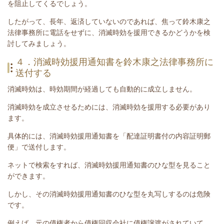
を阻止してくるでしょう。
したがって、長年、返済していないのであれば、焦って鈴木康之
法律事務所に電話をせずに、消滅時効を援用できるかどうかを検
討してみましょう。
４．消滅時効援用通知書を鈴木康之法律事務所に
送付する
消滅時効は、時効期間が経過しても自動的に成立しません。
消滅時効を成立させるためには、消滅時効を援用する必要があり
ます。
具体的には、消滅時効援用通知書を「配達証明書付の内容証明郵
便」で送付します。
ネットで検索をすれば、消滅時効援用通知書のひな型を見ること
ができます。
しかし、その消滅時効援用通知書のひな型を丸写しするのは危険
です。
例えば、元の債権者から債権回収会社に債権譲渡がされていて、