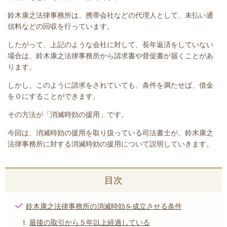
鈴木康之法律事務所は、携帯会社など
の代理人として、未払い通
信料などの回収を行っています。
したがって、上記のような会社に対して、長年返済をしていない
場合は、鈴木康之法律事務所
から請求書や督促書が届くことがあ
ります。
しかし、このように請求をされていても、条件を満たせば、借金
を０にすることができます。
その方法が「消滅時効の援用」です。
今回は、
消滅時効の援用を取り扱っている司法書士が、鈴木康之
法律事務所
に対する消滅時効の援用について説明していきます。
目次
鈴木康之法律事務所の消滅時効を成立させる条件
最後の取引から５年以上経過している