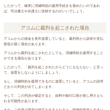
したがって、確実に消滅時効の援用手続きを進めたいのであれ
ば、司法書士や弁護士に依頼するのがいいでしょう。
アコムに裁判を起こされた場合
アコムからの借金を長年放置していると、裁判所から訴状や支払
督促が届く場合があります。
アコムから裁判を起こされたとしても、消滅時効を援用すること
ができる場合があります。
したがって、「裁判を起こされたからどうにもならない」と言っ
て、放置をしないようにしましょう。
もし、消滅時効を援用できるのに放置していると、アコムの請求
どおりの判決が出てしまいます。
そして、この判決が確定すると、給料や銀行口座が差し押さえら
れる可能性があります。
また、ご自身で裁判の対応をするとなると、精神的負担も大きい