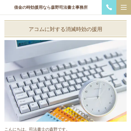
借金の時効援用なら森野司法書士事務所
アコムに対する消滅時効の援用
こんにちは。司法書士の森野です。