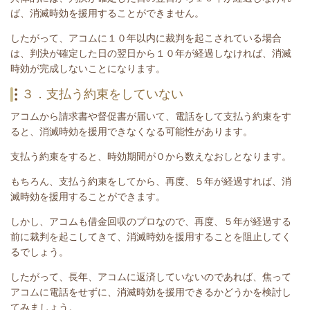
ば、消滅時効を援用することができません。
したがって、アコムに１０年以内に裁判を起こされている場合
は、
判決が確定した日の翌日から１０年が経過しなければ、消滅
時効が完成しないことになります。
３．支払う約束をしていない
アコムから請求書や督促書が届いて、電話をして支払う約束をす
ると、消滅時効を援用できなくなる可能性があります。
支払う約束をすると、時効期間が０から数えなおしとなります。
もちろん、支払う約束をしてから、再度、５年が経過すれば、消
滅時効を援用することができます。
しかし、アコムも借金回収のプロなので、再度、５年が経過する
前に裁判を起こしてきて、消滅時効を援用することを阻止してく
るでしょう。
したがって、長年、アコムに返済していないのであれば、焦って
アコムに電話をせずに、消滅時効を援用できるかどうかを検討し
てみましょう。