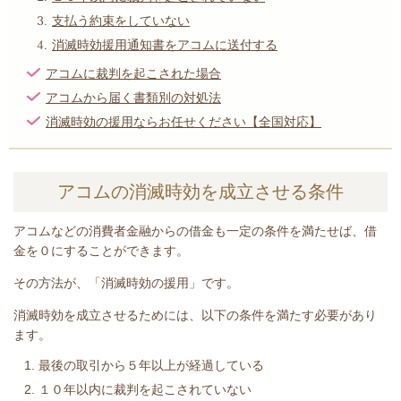
支払う約束をしていない
消滅時効援用通知書をアコムに送付する
アコムに裁判を起こされた場合
アコムから届く書類別の対処法
消滅時効の援用ならお任せください【全国対応】
アコムの消滅時効を成立させる条件
アコムなどの消費者金融からの借金も一定の条件を満たせば、借
金を０にすることができます。
その方法が、「消滅時効の援用」です。
消滅時効を成立させるためには、以下の条件を満たす必要があり
ます。
最後の取引から５年以上が経過している
１０年以内に裁判を起こされていない