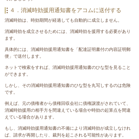
４．消滅時効援用通知書をアコムに送付する
消滅時効は、時効期間が経過しても自動的に成立しません。
消滅時効を成立させるためには、消滅時効を援用する必要があり
ます。
具体的には、消滅時効援用通知書を「配達証明書付の内容証明郵
便」で送付します。
ネットで検索をすれば、消滅時効援用通知書のひな型を見ること
ができます。
しかし、その消滅時効援用通知書のひな型を丸写しするのは危険
です。
例えば、元の債権者から債権回収会社に債権譲渡がされていて、
消滅時効援用の相手方を間違えている場合や時効の起算点を間違
えている場合があります。
もし、消滅時効援用通知書の不備により消滅時効が成立しなけれ
ば、請求が再開したり、裁判を起こされる可能性があります。