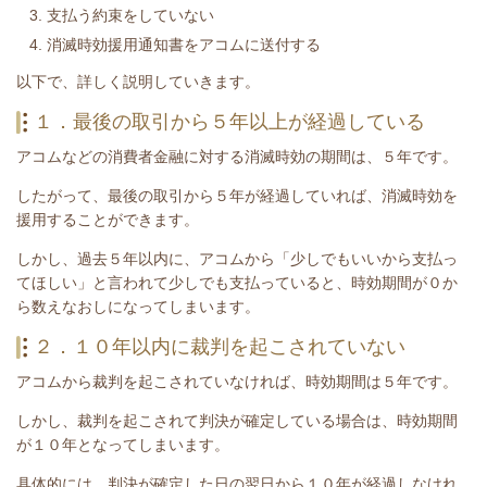
支払う約束をしていない
消滅時効援用通知書をアコムに送付する
​以下で、詳しく説明していきます。
１．最後の取引から５年以上が経過している
アコムなどの消費者金融に対する消滅時効の期間は、５年です。
したがって、最後の取引から５年が経過していれば、消滅時効を
援用することができます。
しかし、過去５年以内に、アコムから「少しでもいいから支払っ
てほしい」と言われて少しでも支払っていると、時効期間が０か
ら数えなおしになってしまいます。
２．１０年以内に裁判を起こされていない
アコムから裁判を起こされていなければ、時効期間は５年です。
しかし、裁判を起こされて判決が確定している場合は、時効期間
が１０年となってしまいます。
具体的には、判決が確定した日の翌日から１０年が経過しなけれ