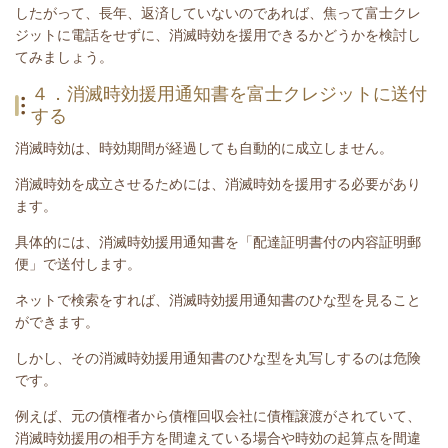
したがって、長年、返済していないのであれば、焦って富士クレ
ジットに電話をせずに、消滅時効を援用できるかどうかを検討し
てみましょう。
４．消滅時効援用通知書を富士クレジットに送付
する
消滅時効は、時効期間が経過しても自動的に成立しません。
消滅時効を成立させるためには、消滅時効を援用する必要があり
ます。
具体的には、消滅時効援用通知書を「配達証明書付の内容証明郵
便」で送付します。
ネットで検索をすれば、消滅時効援用通知書のひな型を見ること
ができます。
しかし、その消滅時効援用通知書のひな型を丸写しするのは危険
です。
例えば、元の債権者から債権回収会社に債権譲渡がされていて、
消滅時効援用の相手方を間違えている場合や時効の起算点を間違