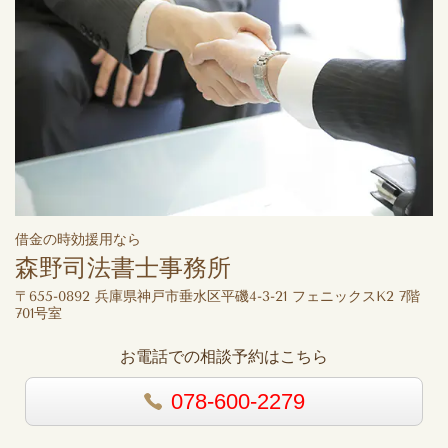
借金の時効援用なら
森野司法書士事務所
〒655-0892 兵庫県神戸市垂水区平磯4-3-21 フェニックスK2 7階
701号室
お電話での相談予約はこちら
078-600-2279