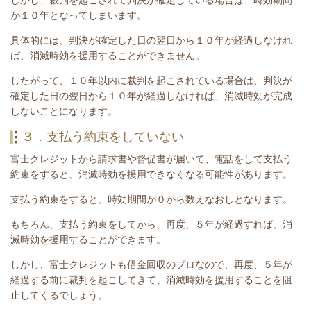
が１０年となってしまいます。
具体的には、判決が確定した日の翌日から１０年が経過しなけれ
ば、消滅時効を援用することができません。
したがって、１０年以内に裁判を起こされている場合は、
判決が
確定した日の翌日から１０年が経過しなければ、消滅時効が完成
しないことになります。
３．支払う約束をしていない
富士クレジットから請求書や督促書が届いて、電話をして支払う
約束をすると、消滅時効を援用できなくなる可能性があります。
支払う約束をすると、時効期間が０から数えなおしとなります。
もちろん、支払う約束をしてから、再度、５年が経過すれば、消
滅時効を援用することができます。
しかし、富士クレジットも借金回収のプロなので、再度、５年が
経過する前に裁判を起こしてきて、消滅時効を援用することを阻
止してくるでしょう。