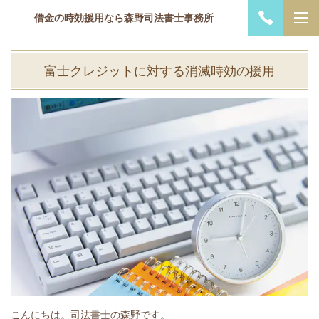
借金の時効援用なら森野司法書士事務所
富士クレジットに対する消滅時効の援用
こんにちは。司法書士の森野です。